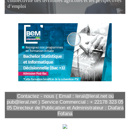
connectivité des territoires agricoles et les perspectives
d’emploi
Contactez - nous ( Email : leral@leral.net ou
pub@leral.net ) Service Commercial : + 22178 323 05
05 Directeur de Publication et Administrateur : Diafara
Fofana