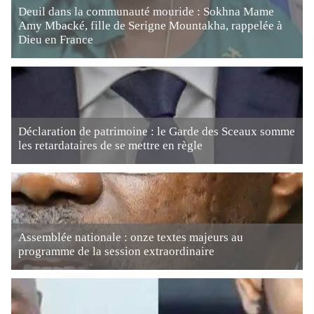
Deuil dans la communauté mouride : Sokhna Mame
Amy Mbacké, fille de Serigne Mountakha, rappelée à
Dieu en France
Déclaration de patrimoine : le Garde des Sceaux somme
les retardataires de se mettre en règle
Assemblée nationale : onze textes majeurs au
programme de la session extraordinaire