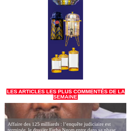
LES ARTICLES LES PLUS COMMENTÉS DE LA
SEMAINE
Affaire des 125 milliards : l’enquête judiciaire est
terminée, le dossier Farba Ngom entre dans sa phase