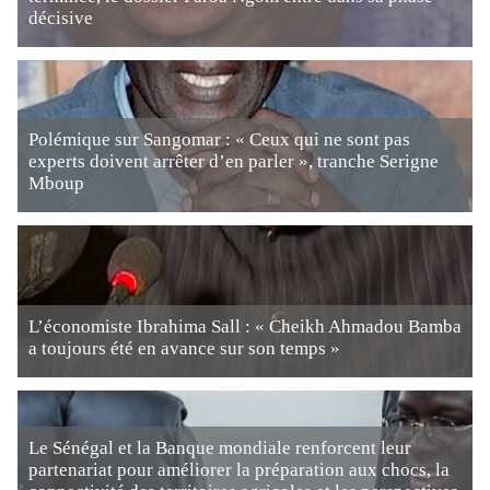
décisive
Polémique sur Sangomar : « Ceux qui ne sont pas
experts doivent arrêter d’en parler », tranche Serigne
Mboup
L’économiste Ibrahima Sall : « Cheikh Ahmadou Bamba
a toujours été en avance sur son temps »
Le Sénégal et la Banque mondiale renforcent leur
partenariat pour améliorer la préparation aux chocs, la