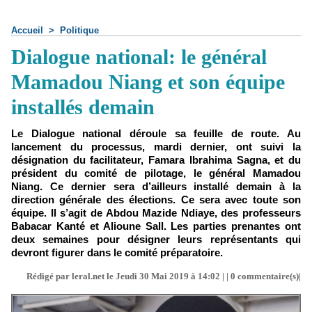
Accueil
>
Politique
Dialogue national: le général
Mamadou Niang et son équipe
installés demain
Le Dialogue national déroule sa feuille de route. Au
lancement du processus, mardi dernier, ont suivi la
désignation du facilitateur, Famara Ibrahima Sagna, et du
président du comité de pilotage, le général Mamadou
Niang. Ce dernier sera d’ailleurs installé demain à la
direction générale des élections. Ce sera avec toute son
équipe. Il s’agit de Abdou Mazide Ndiaye, des professeurs
Babacar Kanté et Alioune Sall. Les parties prenantes ont
deux semaines pour désigner leurs représentants qui
devront figurer dans le comité préparatoire.
Rédigé par leral.net le Jeudi 30 Mai 2019 à 14:02 | |
0
commentaire(s)|