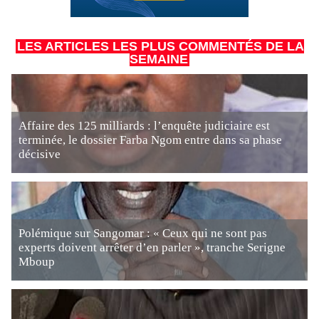
LES ARTICLES LES PLUS COMMENTÉS DE LA
SEMAINE
Affaire des 125 milliards : l’enquête judiciaire est
terminée, le dossier Farba Ngom entre dans sa phase
décisive
Polémique sur Sangomar : « Ceux qui ne sont pas
experts doivent arrêter d’en parler », tranche Serigne
Mboup