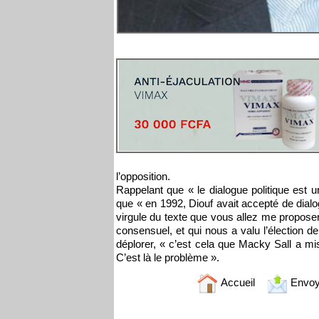
l’opposition.
Rappelant que « le dialogue politique est 
que « en 1992, Diouf avait accepté de dialog
virgule du texte que vous allez me proposer
consensuel, et qui nous a valu l’élection d
déplorer, « c’est cela que Macky Sall a m
C’est là le problème ».
Accueil
Envoy