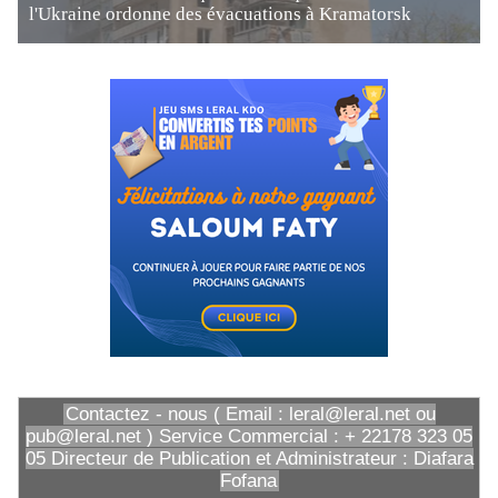
l'Ukraine ordonne des évacuations à Kramatorsk
Contactez - nous ( Email : leral@leral.net ou
pub@leral.net ) Service Commercial : + 22178 323 05
05 Directeur de Publication et Administrateur : Diafara
Fofana