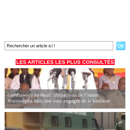
LES ARTICLES LES PLUS CONSULTÉS
Guédiawaye en deuil : disparition de l’imam
Youssoupha Sarr, une voix engagée de la banlieue