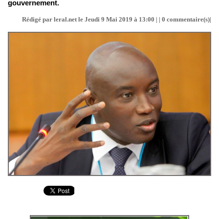
gouvernement.
Rédigé par leral.net le Jeudi 9 Mai 2019 à 13:00 | |
0
commentaire(s)|