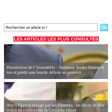
LES ARTICLES LES PLUS CONSULTÉS
Dissolution de l’Assemblée : Ousmane Sonko hausse le
ton et prédit une lourde défaite au pouvoir
Aby’s Garden ravagé par les flammes : un décor de fête
réduit en cendres sur la Corniche Ouest