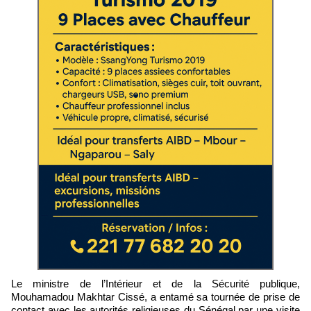
Le ministre de l’Intérieur et de la Sécurité publique,
Mouhamadou Makhtar Cissé, a entamé sa tournée de prise de
contact avec les autorités religieuses du Sénégal par une visite