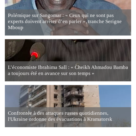
Polémique sur Sangomar : « Ceux qui ne sont pas
experts doivent arrêter d’en parler », tranche Serigne
Mboup
L’économiste Ibrahima Sall : « Cheikh Ahmadou Bamba
a toujours été en avance sur son temps »
Confrontée à des attaques russes quotidiennes,
l'Ukraine ordonne des évacuations à Kramatorsk