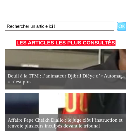
LES ARTICLES LES PLUS CONSULTÉS
Deuil à la TFM : l’animateur Djibril Dièye d’« Automag
» n’est plus
Affaire Pape Cheikh Diallo : le juge clôt l’instruction et
renvoie plusieurs inculpés devant le tribunal