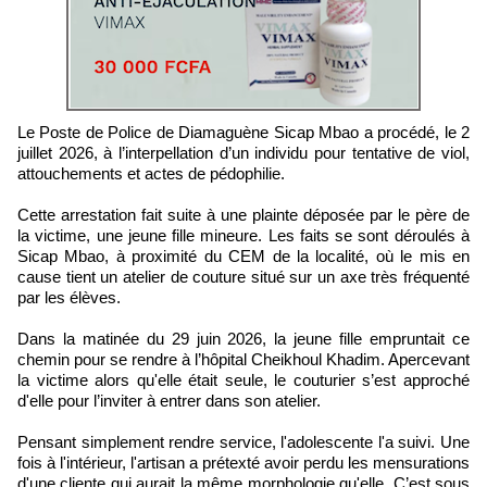
Le Poste de Police de Diamaguène Sicap Mbao a procédé, le 2
juillet 2026, à l’interpellation d’un individu pour tentative de viol,
attouchements et actes de pédophilie.
Cette arrestation fait suite à une plainte déposée par le père de
la victime, une jeune fille mineure. Les faits se sont déroulés à
Sicap Mbao, à proximité du CEM de la localité, où le mis en
cause tient un atelier de couture situé sur un axe très fréquenté
par les élèves.
Dans la matinée du 29 juin 2026, la jeune fille empruntait ce
chemin pour se rendre à l’hôpital Cheikhoul Khadim. Apercevant
la victime alors qu'elle était seule, le couturier s’est approché
d'elle pour l’inviter à entrer dans son atelier.
Pensant simplement rendre service, l'adolescente l'a suivi. Une
fois à l'intérieur, l'artisan a prétexté avoir perdu les mensurations
d'une cliente qui aurait la même morphologie qu'elle. C’est sous