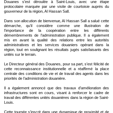
Douanes s’est déroulée à Saint-Louis, avec une étape
protocolaire marquée par une visite de courtoisie auprès du
gouverneur de la région, Al Hassan Sall.
Dans son allocution de bienvenue, Al Hassan Sall a salué cette
démarche, qu’il considère comme une illustration de
l’importance de la coopération entre les différents
démembrements de l’administration publique. Il a également
mis en avant la qualité des relations entre les autorités
administratives et les services douaniers opérant dans la
région, tout en soulignant les résultats jugés satisfaisants des
unités sur le terrain.
Le Directeur général des Douanes, pour sa part, s’est félicité de
cette reconnaissance institutionnelle et a réaffirmé la place
centrale des conditions de vie et de travail des agents dans les
priorités de l’administration douanière.
Il a également annoncé que des travaux d’amélioration des
infrastructures sont en cours, visant à renforcer le cadre de
travail des différentes unités douanières dans la région de Saint-
Louis.
Cette tournée s’inscrit dans une dynamique de proximité et de