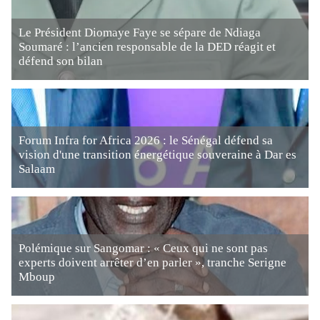
Le Président Diomaye Faye se sépare de Ndiaga
Soumaré : l’ancien responsable de la DED réagit et
défend son bilan
Forum Infra for Africa 2026 : le Sénégal défend sa
vision d'une transition énergétique souveraine à Dar es
Salaam
Polémique sur Sangomar : « Ceux qui ne sont pas
experts doivent arrêter d’en parler », tranche Serigne
Mboup