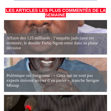
LES ARTICLES LES PLUS COMMENTÉS DE LA
SEMAINE
Affaire des 125 milliards : l’enquête judiciaire est
terminée, le dossier Farba Ngom entre dans sa phase
décisive
Polémique sur Sangomar : « Ceux qui ne sont pas
experts doivent arrêter d’en parler », tranche Serigne
Mboup