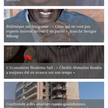
Polémique sur Sangomar : « Ceux qui ne sont pas
experts doivent arrêter d’en parler », tranche Serigne
Mboup
L’économiste Ibrahima Sall : « Cheikh Ahmadou Bamba
a toujours été en avance sur son temps »
Confrontée à des attaques russes quotidiennes,