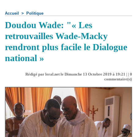
Accueil
>
Politique
Doudou Wade: "​« Les
retrouvailles Wade-Macky
rendront plus facile le Dialogue
national »
Rédigé par leral.net le Dimanche 13 Octobre 2019 à 19:21 | |
0
commentaire(s)|