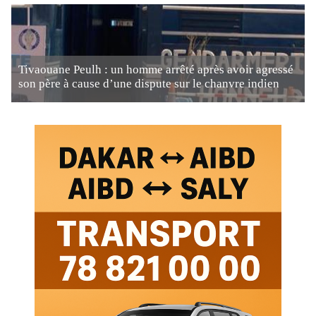
Tivaouane Peulh : un homme arrêté après avoir agressé
son père à cause d’une dispute sur le chanvre indien