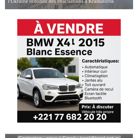
l'Ukraine ordonne des évacuations à Kramatorsk