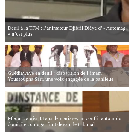
Deuil à la TFM : l’animateur Djibril Dièye d’« Automag
» n’est plus
Guédiawaye en deuil : disparition de l’imam
Youssoupha Sarr, une voix engagée de la banlieue
Mbour : après 33 ans de mariage, un conflit autour du
domicile conjugal finit devant le tribunal