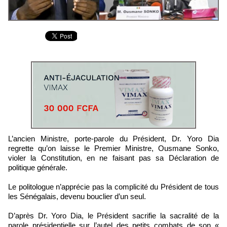
L’ancien Ministre, porte-parole du Président, Dr. Yoro Dia
regrette qu’on laisse le Premier Ministre, Ousmane Sonko,
violer la Constitution, en ne faisant pas sa Déclaration de
politique générale.
Le politologue n’apprécie pas la complicité du Président de tous
les Sénégalais, devenu bouclier d’un seul.
D’après Dr. Yoro Dia, le Président sacrifie la sacralité de la
parole présidentielle sur l’autel des petits combats de son «