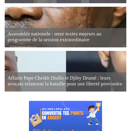
Assemblée nationale : onze textes majeurs au
programme de la session extraordinaire
Affaire Pape Cheikh Diallo et Djiby Dramé : leurs
avocats relancent la bataille pour une liberté provisoire