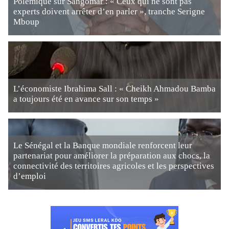
Polémique sur Sangomar : « Ceux qui ne sont pas
experts doivent arrêter d’en parler », tranche Serigne
Mboup
L’économiste Ibrahima Sall : « Cheikh Ahmadou Bamba
a toujours été en avance sur son temps »
Le Sénégal et la Banque mondiale renforcent leur
partenariat pour améliorer la préparation aux chocs, la
connectivité des territoires agricoles et les perspectives
d’emploi