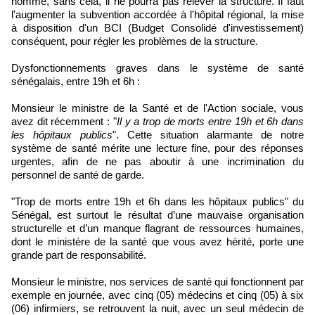
nommé, sans cela, il ne pourra pas relever la structure. Il faut
l'augmenter la subvention accordée à l'hôpital régional, la mise
à disposition d'un BCI (Budget Consolidé d'investissement)
conséquent, pour régler les problèmes de la structure.
Dysfonctionnements graves dans le système de santé
sénégalais, entre 19h et 6h :
Monsieur le ministre de la Santé et de l'Action sociale, vous
avez dit récemment : "
Il y a trop de morts entre 19h et 6h dans
les hôpitaux publics
". Cette situation alarmante de notre
système de santé mérite une lecture fine, pour des réponses
urgentes, afin de ne pas aboutir à une incrimination du
personnel de santé de garde.
"Trop de morts entre 19h et 6h dans les hôpitaux publics" du
Sénégal, est surtout le résultat d’une mauvaise organisation
structurelle et d’un manque flagrant de ressources humaines,
dont le ministère de la santé que vous avez hérité, porte une
grande part de responsabilité.
Monsieur le ministre, nos services de santé qui fonctionnent par
exemple en journée, avec cinq (05) médecins et cinq (05) à six
(06) infirmiers, se retrouvent la nuit, avec un seul médecin de