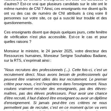
d'autres? Est-ce vrai que plusieurs candidats sur le site ont le
même numéro de CNI ? Ainsi, ces enseignants me disent qu'ils
ont vu des cas de numéro de CNI attribués à cinq voire 8
personnes sur votre site, ce qui a suscité leur trouble et des
questionnements.
Ces enseignants disent que depuis quelques jours, cette fenêtre
de vérification n'est plus accessible. Est-ce le cas et pour
quelles raisons ?
Monsieur le ministre, le 24 janvier 2025, votre directeur des
Ressources humaines, Monsieur Serigne Souhaibou Badiane,
sur la RTS, s'exprimait ainsi :
"
Nous recrutons des professionnels (...). Cette fois-ci, c'est un
recrutement direct. Nous avons besoin de professionnels qui
peuvent être vraiment utiles dès leur recrutement. Le premier
critère pour nous, c'est l'expérience dans l'enseignement. Nous
voulons vraiment recruter des enseignants, pas des élèves-
maîtres, pas des élèves professeurs. Pour avoir une chance
d'être recruté, il faut d'abord être enseignant ou avoir un diplôme
d'enseignement. Si jamais peut-être ces critères ne nous
permettent pas de recruter, c'est en ce moment qu'on va vers