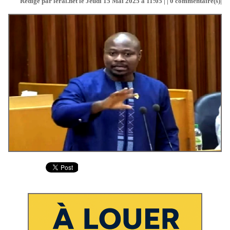
Rédigé par leral.net le Jeudi 15 Mai 2025 à 11:05 | |
0
commentaire(s)|