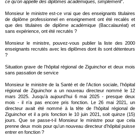
ce qu'on appelle des diplômes académiques, simplement
".
Monsieur le ministre est-ce vrai que des enseignants titulaires
de diplôme professionnel en enseignement ont été recalés et
que des titulaires de diplôme académique (Baccalauréat) et
sans expérience, ont été recrutés ?
Monsieur le ministre, pouvez-vous publier la liste des 2000
enseignants recrutés avec les diplômes dont ils sont détenteurs
?
Situation grave de l'hôpital régional de Ziguinchor et deux mois
sans passation de service
Monsieur le ministre de la Santé et de l'Action sociale, l'hôpital
régional de Ziguinchor a un nouveau directeur nommé le 12
mars 2025. Jusqu'à aujourd'hui 6 mai 2025 - presque deux
mois - il n'a pas encore pris fonction. Le 26 mai 2021, un
directeur avait été nommé à la tête de l'hôpital régional de
Ziguinchor et il a pris fonction le 10 juin 2021, soit quinze (15)
jours. Que se passe-t-il Monsieur le ministre pour que cela
prenne deux mois pour qu'un nouveau directeur d'hôpital puisse
entrer en fonction ?