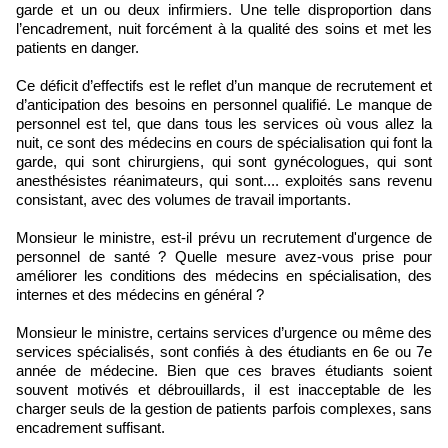
garde et un ou deux infirmiers. Une telle disproportion dans
l’encadrement, nuit forcément à la qualité des soins et met les
patients en danger.
Ce déficit d’effectifs est le reflet d’un manque de recrutement et
d’anticipation des besoins en personnel qualifié. Le manque de
personnel est tel, que dans tous les services où vous allez la
nuit, ce sont des médecins en cours de spécialisation qui font la
garde, qui sont chirurgiens, qui sont gynécologues, qui sont
anesthésistes réanimateurs, qui sont.... exploités sans revenu
consistant, avec des volumes de travail importants.
Monsieur le ministre, est-il prévu un recrutement d'urgence de
personnel de santé ? Quelle mesure avez-vous prise pour
améliorer les conditions des médecins en spécialisation, des
internes et des médecins en général ?
Monsieur le ministre, certains services d’urgence ou même des
services spécialisés, sont confiés à des étudiants en 6e ou 7e
année de médecine. Bien que ces braves étudiants soient
souvent motivés et débrouillards, il est inacceptable de les
charger seuls de la gestion de patients parfois complexes, sans
encadrement suffisant.