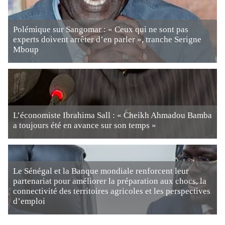
Polémique sur Sangomar : « Ceux qui ne sont pas
experts doivent arrêter d’en parler », tranche Serigne
Mboup
L’économiste Ibrahima Sall : « Cheikh Ahmadou Bamba
a toujours été en avance sur son temps »
Le Sénégal et la Banque mondiale renforcent leur
partenariat pour améliorer la préparation aux chocs, la
connectivité des territoires agricoles et les perspectives
d’emploi