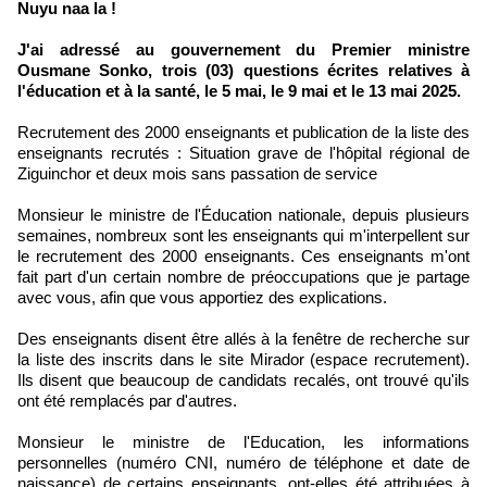
Nuyu naa la !
J'ai adressé au gouvernement du Premier ministre
Ousmane Sonko, trois (03) questions écrites relatives à
l'éducation et à la santé, le 5 mai, le 9 mai et le 13 mai 2025.
Recrutement des 2000 enseignants et publication de la liste des
enseignants recrutés : Situation grave de l'hôpital régional de
Ziguinchor et deux mois sans passation de service
Monsieur le ministre de l'Éducation nationale, depuis plusieurs
semaines, nombreux sont les enseignants qui m'interpellent sur
le recrutement des 2000 enseignants. Ces enseignants m'ont
fait part d'un certain nombre de préoccupations que je partage
avec vous, afin que vous apportiez des explications.
Des enseignants disent être allés à la fenêtre de recherche sur
la liste des inscrits dans le site Mirador (espace recrutement).
Ils disent que beaucoup de candidats recalés, ont trouvé qu'ils
ont été remplacés par d'autres.
Monsieur le ministre de l'Education, les informations
personnelles (numéro CNI, numéro de téléphone et date de
naissance) de certains enseignants, ont-elles été attribuées à