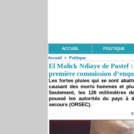
ACCUEIL
POLITIQUE
Accueil
>
Politique
El Malick Ndiaye de Pastef :
première commission d’enquêt
Les fortes pluies qui se sont abatt
causant des morts hommes et plusi
Seulement, les 126 millimètres d
poussé les autorités du pays à d
secours (ORSEC).
R