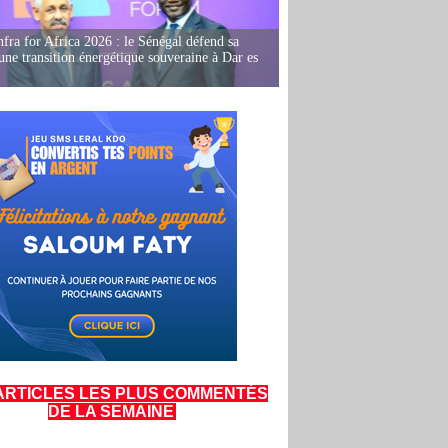
fra for Africa 2026 : le Sénégal défend sa
'une transition énergétique souveraine à Dar es
ARTICLES LES PLUS COMMENTÉS
DE LA SEMAINE