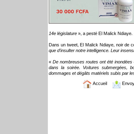
14e législature
», a pesté El Malick Ndiaye.
Dans un tweet, El Malick Ndiaye, noir de co
que d’insulter notre intelligence. Leur insens
«
De nombreuses routes ont été inondées et 
dans la soirée. Voitures submergées, b
dommages et dégâts matériels subis par le
Accueil
Envoy