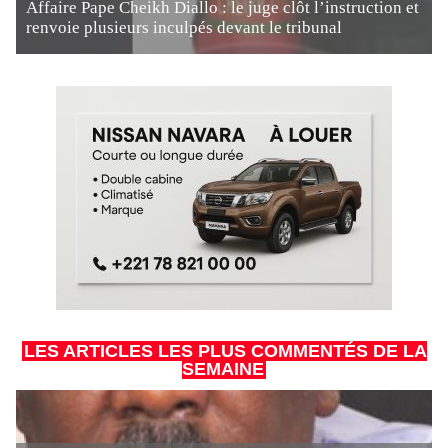
Affaire Pape Cheikh Diallo : le juge clôt l’instruction et
renvoie plusieurs inculpés devant le tribunal
LES ARTICLES LES PLUS COMMENTÉS DE LA
SEMAINE