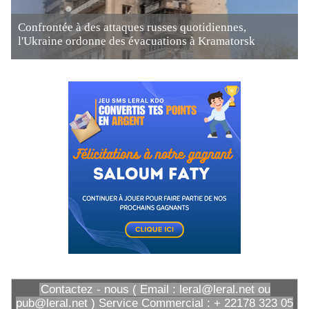
Confrontée à des attaques russes quotidiennes,
l'Ukraine ordonne des évacuations à Kramatorsk
Contactez - nous ( Email : leral@leral.net ou
pub@leral.net ) Service Commercial : + 22178 323 05