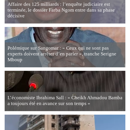
Affaire des 125 milliards : l’enquête judiciaire est
terminée, le dossier Farba Ngom entre dans sa phase
décisive
Polémique sur Sangomar : « Ceux qui ne sont pas
experts doivent arrêter d’en parler », tranche Serigne
Mboup
L’économiste Ibrahima Sall : « Cheikh Ahmadou Bamba
a toujours été en avance sur son temps »