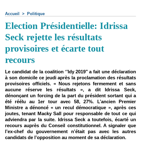
Accueil
>
Politique
Election Présidentielle: Idrissa
Seck rejette les résultats
provisoires et écarte tout
recours
Le candidat de la coalition ‘’Idy 2019’’ a fait une déclaration
à son domicile ce jeudi après la proclamation des résultats
provisoires officiels. « Nous rejetons fermement et sans
aucune réserve les résultats », a dit Idrissa Seck,
dénonçant un forcing de la part du président sortant qui a
été réélu au 1er tour avec 58, 27%. L’ancien Premier
Ministre a dénoncé « un recul démocratique », après ces
joutes, tenant Macky Sall pour responsable de tout ce qui
adviendra par la suite. Idrissa Seck a toutefois, écarté un
recours auprès du Conseil constitutionnel. A signaler que
l’ex-chef du gouvernement n’était pas avec les autres
candidats de l’opposition au moment de sa déclaration.