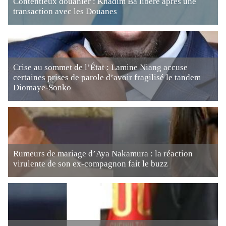
Contentieux douanier : Khadim Ba libéré après une
transaction avec les Douanes
Crise au sommet de l’État : Lamine Niang accuse
certaines prises de parole d’avoir fragilisé le tandem
Diomaye-Sonko
Rumeurs de mariage d’Aya Nakamura : la réaction
virulente de son ex-compagnon fait le buzz