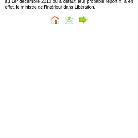
au 1er décembre 2019 ou à défaut, leur probable report », a en
effet, le ministre de l’Intérieur dans Libération.