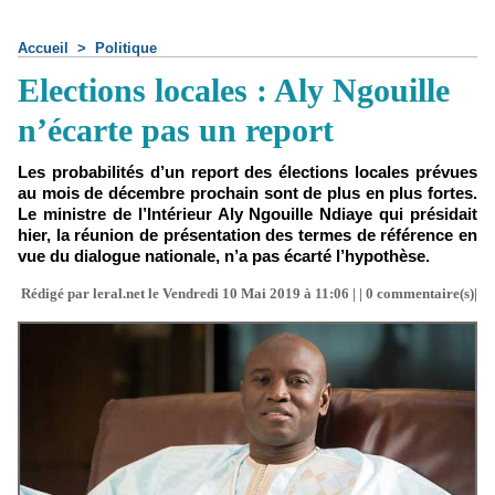
Accueil
>
Politique
Elections locales : Aly Ngouille
n’écarte pas un report
Les probabilités d’un report des élections locales prévues
au mois de décembre prochain sont de plus en plus fortes.
Le ministre de l’Intérieur Aly Ngouille Ndiaye qui présidait
hier, la réunion de présentation des termes de référence en
vue du dialogue nationale, n’a pas écarté l’hypothèse.
Rédigé par leral.net le Vendredi 10 Mai 2019 à 11:06 | |
0
commentaire(s)|