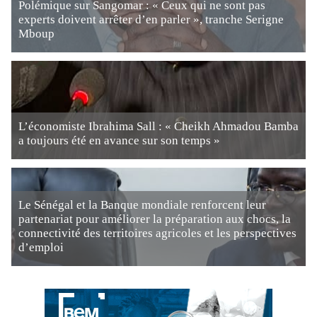
Polémique sur Sangomar : « Ceux qui ne sont pas
experts doivent arrêter d’en parler », tranche Serigne
Mboup
L’économiste Ibrahima Sall : « Cheikh Ahmadou Bamba
a toujours été en avance sur son temps »
Le Sénégal et la Banque mondiale renforcent leur
partenariat pour améliorer la préparation aux chocs, la
connectivité des territoires agricoles et les perspectives
d’emploi