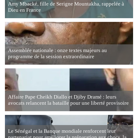
Amy Mbacké, fille de Serigne Mountakha, rappelée à
Dieu en France
Assemblée nationale : onze textes majeurs au
programme de la session extraordinaire
Affaire Pape Cheikh Diallo et Djiby Dramé : leurs
avocats relancent la bataille pour une liberté provisoire
Le Sénégal et la Banque mondiale renforcent leur
partenariat pour améliorer la préparation aux chocs, la