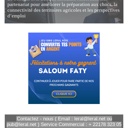
partenariat pour améliorer la préparation aux chocs, la
connectivité des territoires agricoles et les perspectives
d’emploi
Contactez - nous ( Email : leral@leral.net ou
pub@leral.net ) Service Commercial : + 22178 323 05