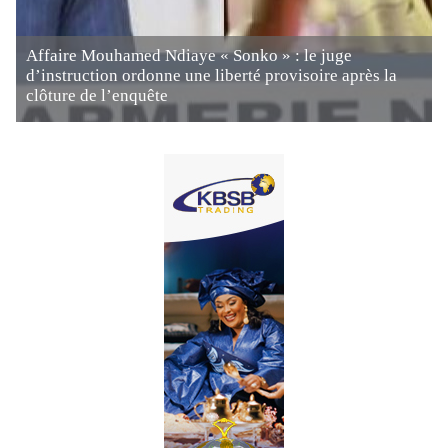
Affaire Mouhamed Ndiaye « Sonko » : le juge
d’instruction ordonne une liberté provisoire après la
clôture de l’enquête