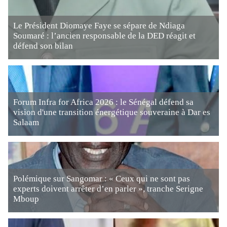
Le Président Diomaye Faye se sépare de Ndiaga
Soumaré : l’ancien responsable de la DED réagit et
défend son bilan
Forum Infra for Africa 2026 : le Sénégal défend sa
vision d'une transition énergétique souveraine à Dar es
Salaam
Polémique sur Sangomar : « Ceux qui ne sont pas
experts doivent arrêter d’en parler », tranche Serigne
Mboup