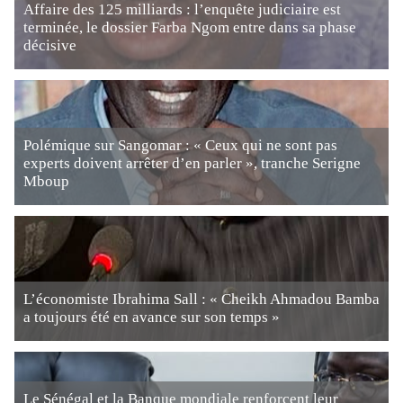
Affaire des 125 milliards : l’enquête judiciaire est
terminée, le dossier Farba Ngom entre dans sa phase
décisive
Polémique sur Sangomar : « Ceux qui ne sont pas
experts doivent arrêter d’en parler », tranche Serigne
Mboup
L’économiste Ibrahima Sall : « Cheikh Ahmadou Bamba
a toujours été en avance sur son temps »
Le Sénégal et la Banque mondiale renforcent leur