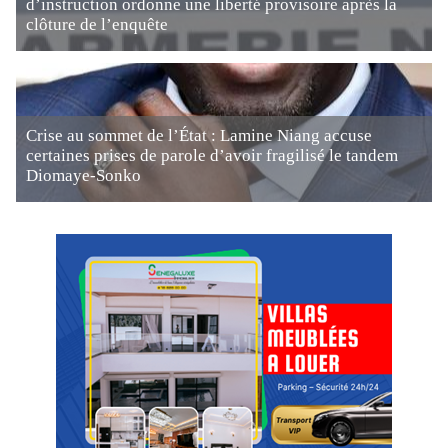
d’instruction ordonne une liberté provisoire après la
clôture de l’enquête
Crise au sommet de l’État : Lamine Niang accuse
certaines prises de parole d’avoir fragilisé le tandem
Diomaye-Sonko