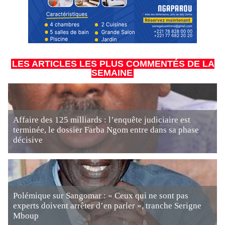
LES ARTICLES LES PLUS COMMENTÉS DE LA
SEMAINE
Affaire des 125 milliards : l’enquête judiciaire est
terminée, le dossier Farba Ngom entre dans sa phase
décisive
Polémique sur Sangomar : « Ceux qui ne sont pas
experts doivent arrêter d’en parler », tranche Serigne
Mboup