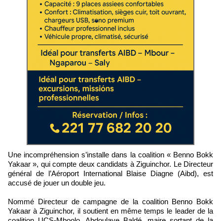
Une incompréhension s’installe dans la coalition « Benno Bokk
Yakaar », qui compte deux candidats à Ziguinchor. Le Directeur
général de l’Aéroport International Blaise Diagne (Aibd), est
accusé de jouer un double jeu.
Nommé Directeur de campagne de la coalition Benno Bokk
Yakaar à Ziguinchor, il soutient en même temps le leader de la
coalition UCS-Mboolo, Abdoulaye Baldé, maire sortant de la