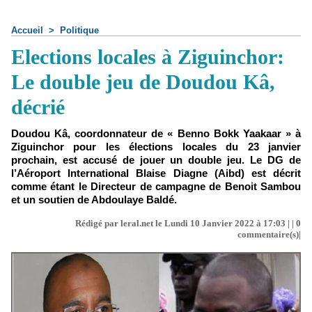
Accueil
>
Politique
Elections locales à Ziguinchor:
Le double jeu de Doudou Kâ,
décrié
Doudou Kâ, coordonnateur de « Benno Bokk Yaakaar » à
Ziguinchor pour les élections locales du 23 janvier
prochain, est accusé de jouer un double jeu. Le DG de
l’Aéroport International Blaise Diagne (Aibd) est décrit
comme étant le Directeur de campagne de Benoit Sambou
et un soutien de Abdoulaye Baldé.
Rédigé par leral.net le Lundi 10 Janvier 2022 à 17:03 | |
0
commentaire(s)|