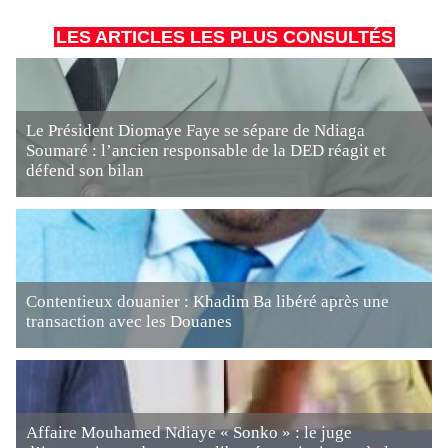
LES ARTICLES LES PLUS CONSULTÉS
Le Président Diomaye Faye se sépare de Ndiaga
Soumaré : l’ancien responsable de la DED réagit et
défend son bilan
Contentieux douanier : Khadim Ba libéré après une
transaction avec les Douanes
Affaire Mouhamed Ndiaye « Sonko » : le juge