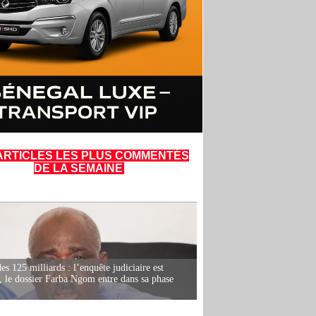
ARTICLES LES PLUS COMMENTÉS
DE LA SEMAINE
es 125 milliards : l’enquête judiciaire est
, le dossier Farba Ngom entre dans sa phase