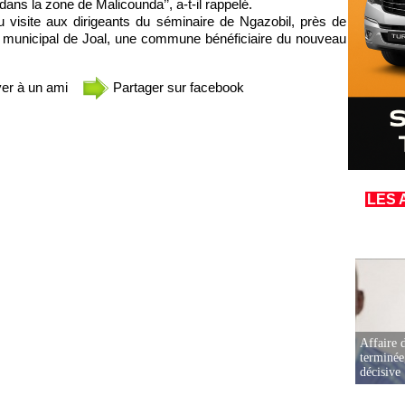
dans la zone de Malicounda’’, a-t-il rappelé.
 visite aux dirigeants du séminaire de Ngazobil, près de
 municipal de Joal, une commune bénéficiaire du nouveau
er à un ami
Partager sur facebook
LES 
Affaire d
terminée
décisive