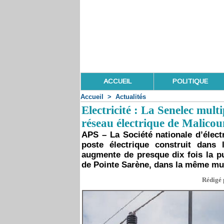
ACCUEIL
POLITIQUE
Accueil
>
Actualités
Electricité : La Senelec mult
réseau électrique de Malico
APS – La Société nationale d’élect
poste électrique construit dan
augmente de presque dix fois la pu
de Pointe Sarène, dans la même mun
Rédigé 