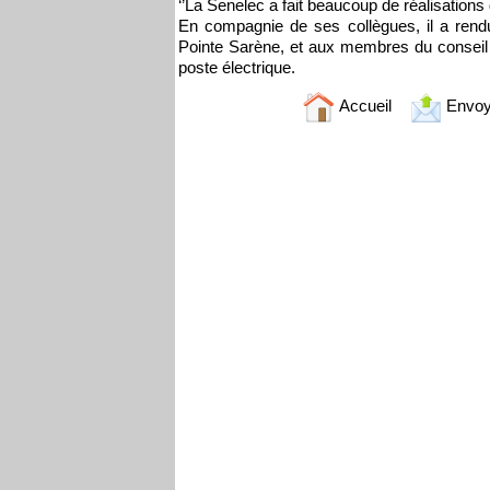
‘’La Senelec a fait beaucoup de réalisations 
En compagnie de ses collègues, il a rendu
Pointe Sarène, et aux membres du conseil
poste électrique.
Accueil
Envoy