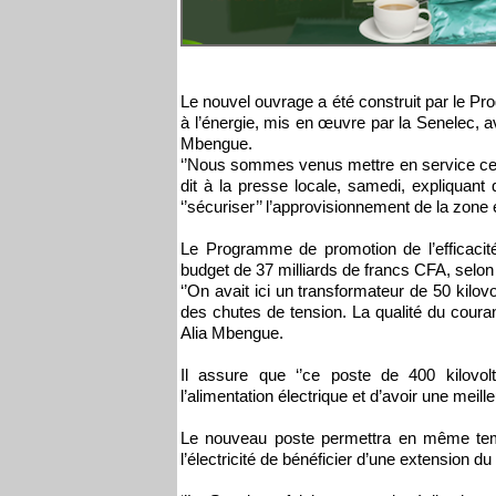
Le nouvel ouvrage a été construit par le Pr
à l’énergie, mis en œuvre par la Senelec,
Mbengue.
‘’Nous sommes venus mettre en service cet 
dit à la presse locale, samedi, expliquant 
‘’sécuriser’’ l’approvisionnement de la zone e
Le Programme de promotion de l’efficacit
budget de 37 milliards de francs CFA, sel
‘’On avait ici un transformateur de 50 kilov
des chutes de tension. La qualité du couran
Alia Mbengue.
Il assure que ‘’ce poste de 400 kilovol
l’alimentation électrique et d’avoir une meille
Le nouveau poste permettra en même tem
l’électricité de bénéficier d’une extension 