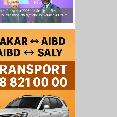
fra for Africa 2026 : le Sénégal défend sa
'une transition énergétique souveraine à Dar es