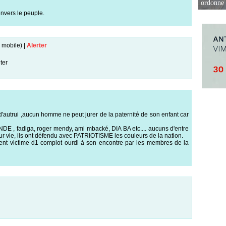
ordonne 
nvers le peuple.
 mobile)
|
Alerter
ter
 d'autrui ,aucun homme ne peut jurer de la paternité de son enfant car
 , fadiga, roger mendy, ami mbacké, DIA BA etc.... aucuns d'entre
ur vie, ils ont défendu avec PATRIOTISME les couleurs de la nation.
 sent victime d1 complot ourdi à son encontre par les membres de la