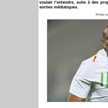
voulait l’entendre, suite à des pr
sorties médiatiques.
Rédigé pa