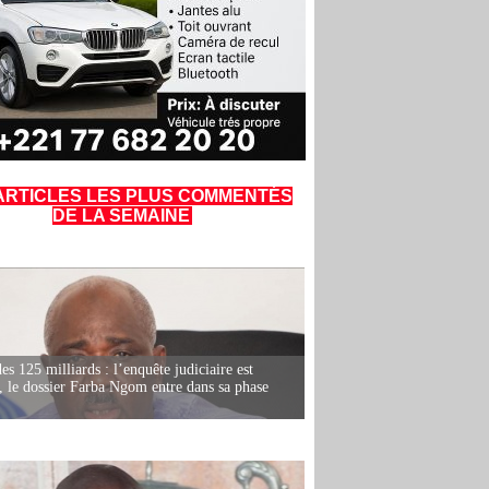
ARTICLES LES PLUS COMMENTÉS
DE LA SEMAINE
es 125 milliards : l’enquête judiciaire est
, le dossier Farba Ngom entre dans sa phase