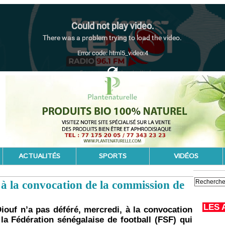
ACTUALITÉS
SPORTS
VIDÉOS
 à la convocation de la commission de
LES 
iouf n’a pas déféré, mercredi, à la convocation
la Fédération sénégalaise de football (FSF) qui