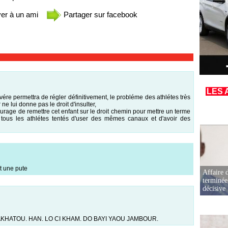
er à un ami
Partager sur facebook
LES 
vére permettra de régler définitivement, le probléme des athlétes très
e lui donne pas le droit d'insulter,
rage de remettre cet enfant sur le droit chemin pour mettre un terme
 tous les athlétes tentés d'user des mêmes canaux et d'avoir des
st une pute
Affaire d
terminée
décisive
AKHATOU. HAN. LO CI KHAM. DO BAYI YAOU JAMBOUR.