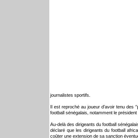
journalistes sportifs.
Il est reproché au joueur d’avoir tenu des ‘’
football sénégalais, notamment le président d
Au-delà des dirigeants du football sénégala
déclaré que les dirigeants du football afric
coûter une extension de sa sanction éventuel