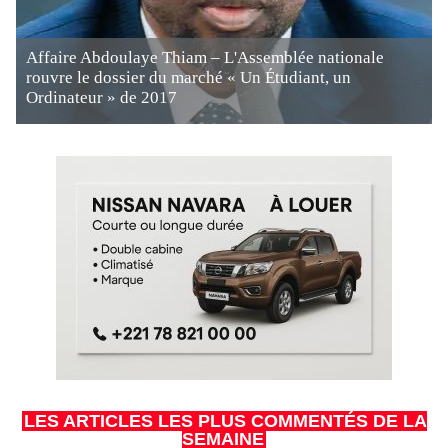
Affaire Abdoulaye Thiam – L'Assemblée nationale
rouvre le dossier du marché « Un Étudiant, un
Ordinateur » de 2017
LES ARTICLES LES PLUS COMMENTÉS DE LA
SEMAINE