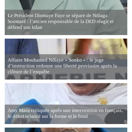
Le Président Diomaye Faye se sépare de Ndiaga
Soumaré : l’ancien responsable de la DED réagit et
défend son bilan
Affaire Mouhamed Ndiaye « Sonko » : le juge
d’instruction ordonne une liberté provisoire après la
clôture de l’enquête
Amy Mara critiquée après une intervention en français,
le débat relancé sur la forme et le fond