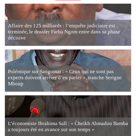
Affaire des 125 milliards : l’enquête judiciaire est
terminée, le dossier Farba Ngom entre dans sa phase
décisive
Polémique sur Sangomar : « Ceux qui ne sont pas
experts doivent arrêter d’en parler », tranche Serigne
Mboup
L’économiste Ibrahima Sall : « Cheikh Ahmadou Bamba
a toujours été en avance sur son temps »