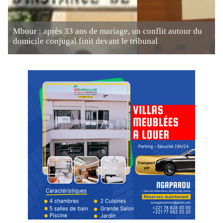
Mbour : après 33 ans de mariage, un conflit autour du
domicile conjugal finit devant le tribunal