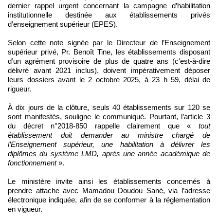
dernier rappel urgent concernant la campagne d’habilitation
institutionnelle destinée aux établissements privés
d’enseignement supérieur (EPES).
Selon cette note signée par le Directeur de l’Enseignement
supérieur privé, Pr. Benoît Tine, les établissements disposant
d’un agrément provisoire de plus de quatre ans (c’est-à-dire
délivré avant 2021 inclus), doivent impérativement déposer
leurs dossiers avant le 2 octobre 2025, à 23 h 59, délai de
rigueur.
À dix jours de la clôture, seuls 40 établissements sur 120 se
sont manifestés, souligne le communiqué. Pourtant, l’article 3
du décret n°2018-850 rappelle clairement que «
tout
établissement doit demander au ministre chargé de
l’Enseignement supérieur, une habilitation à délivrer les
diplômes du système LMD, après une année académique de
fonctionnement
».
Le ministère invite ainsi les établissements concernés à
prendre attache avec Mamadou Doudou Sané, via l’adresse
électronique indiquée, afin de se conformer à la réglementation
en vigueur.