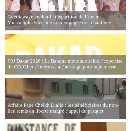
Guédiawaye en deuil : disparition de l’imam
Youssoupha Sarr, une voix engagée de la banlieue
JOJ Dakar 2026 : La Banque mondiale salue l’expertise
du COJOJ et s’intéresse à l’héritage pour la jeunesse
Affaire Pape Cheikh Diallo : les bénéficiaires du non-
lieu remis en liberté malgré l’appel du parquet