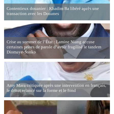
Contentieux douanier : Khadim Ba libéré après une
transaction avec les Douanes
Crise au sommet de l’État : Lamine Niang accuse
certaines prises de parole d’avoir fragilisé le tandem
Diomaye-Sonko
Amy Mara critiquée après une intervention en français,
le débat relancé sur la forme et le fond