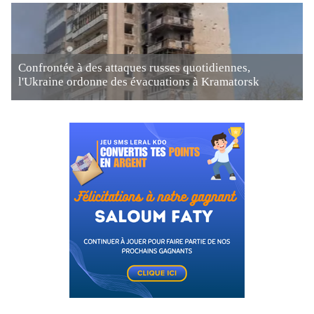
Confrontée à des attaques russes quotidiennes,
l'Ukraine ordonne des évacuations à Kramatorsk