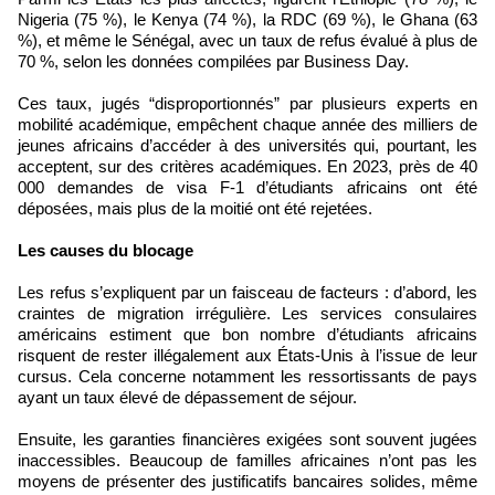
Nigeria (75 %), le Kenya (74 %), la RDC (69 %), le Ghana (63
%), et même le Sénégal, avec un taux de refus évalué à plus de
70 %, selon les données compilées par Business Day.
Ces taux, jugés “disproportionnés” par plusieurs experts en
mobilité académique, empêchent chaque année des milliers de
jeunes africains d’accéder à des universités qui, pourtant, les
acceptent, sur des critères académiques. En 2023, près de 40
000 demandes de visa F-1 d’étudiants africains ont été
déposées, mais plus de la moitié ont été rejetées.
Les causes du blocage
Les refus s’expliquent par un faisceau de facteurs : d’abord, les
craintes de migration irrégulière. Les services consulaires
américains estiment que bon nombre d’étudiants africains
risquent de rester illégalement aux États-Unis à l’issue de leur
cursus. Cela concerne notamment les ressortissants de pays
ayant un taux élevé de dépassement de séjour.
Ensuite, les garanties financières exigées sont souvent jugées
inaccessibles. Beaucoup de familles africaines n’ont pas les
moyens de présenter des justificatifs bancaires solides, même