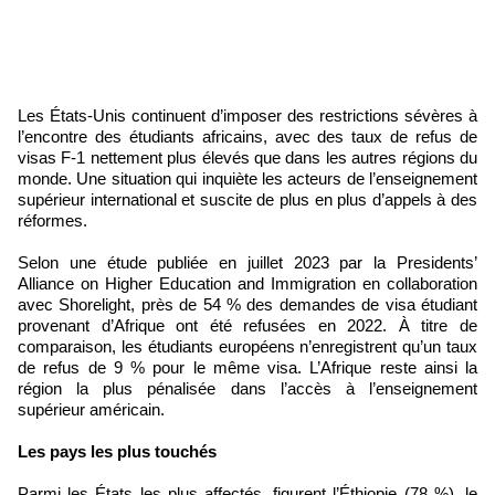
Les États-Unis continuent d’imposer des restrictions sévères à
l’encontre des étudiants africains, avec des taux de refus de
visas F-1 nettement plus élevés que dans les autres régions du
monde. Une situation qui inquiète les acteurs de l’enseignement
supérieur international et suscite de plus en plus d’appels à des
réformes.
Selon une étude publiée en juillet 2023 par la Presidents’
Alliance on Higher Education and Immigration en collaboration
avec Shorelight, près de 54 % des demandes de visa étudiant
provenant d’Afrique ont été refusées en 2022. À titre de
comparaison, les étudiants européens n’enregistrent qu’un taux
de refus de 9 % pour le même visa. L’Afrique reste ainsi la
région la plus pénalisée dans l’accès à l’enseignement
supérieur américain.
Les pays les plus touchés
Parmi les États les plus affectés, figurent l’Éthiopie (78 %), le