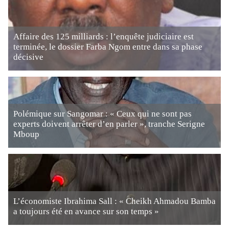
Affaire des 125 milliards : l’enquête judiciaire est
terminée, le dossier Farba Ngom entre dans sa phase
décisive
Polémique sur Sangomar : « Ceux qui ne sont pas
experts doivent arrêter d’en parler », tranche Serigne
Mboup
L’économiste Ibrahima Sall : « Cheikh Ahmadou Bamba
a toujours été en avance sur son temps »