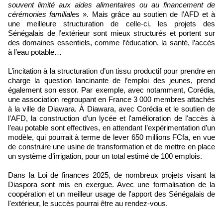
souvent limité aux aides alimentaires ou au financement de
cérémonies familiales
». Mais grâce au soutien de l’AFD et à
une meilleure structuration de celle-ci, les projets des
Sénégalais de l’extérieur sont mieux structurés et portent sur
des domaines essentiels, comme l’éducation, la santé, l’accès
à l’eau potable…
L’incitation à la structuration d’un tissu productif pour prendre en
charge la question lancinante de l’emploi des jeunes, prend
également son essor. Par exemple, avec notamment, Corédia,
une association regroupant en France 3 000 membres attachés
à la ville de Diawara. À Diawara, avec Corédia et le soutien de
l’AFD, la construction d’un lycée et l'amélioration de l'accès à
l’eau potable sont effectives, en attendant l’expérimentation d’un
modèle, qui pourrait à terme de lever 650 millions FCfa, en vue
de construire une usine de transformation et de mettre en place
un système d’irrigation, pour un total estimé de 100 emplois.
Dans la Loi de finances 2025, de nombreux projets visant la
Diaspora sont mis en exergue. Avec une formalisation de la
coopération et un meilleur usage de l'apport des Sénégalais de
l'extérieur, le succès pourrai être au rendez-vous.