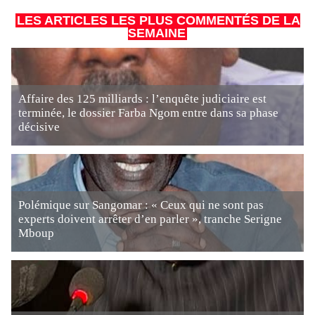
LES ARTICLES LES PLUS COMMENTÉS DE LA
SEMAINE
Affaire des 125 milliards : l’enquête judiciaire est
terminée, le dossier Farba Ngom entre dans sa phase
décisive
Polémique sur Sangomar : « Ceux qui ne sont pas
experts doivent arrêter d’en parler », tranche Serigne
Mboup