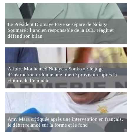
Le Président Diomaye Faye se sépare de Ndiaga
Soumaré : l’ancien responsable de la DED réagit et
défend son bilan
Affaire Mouhamed Ndiaye « Sonko » : le juge
d’instruction ordonne une liberté provisoire après la
clôture de l’enquête
Amy Mara critiquée après une intervention en français,
le débat relancé sur la forme et le fond