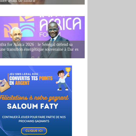
née avant de mourir
fra for Africa 2026 : le Sénégal défend sa
'une transition énergétique souveraine à Dar es