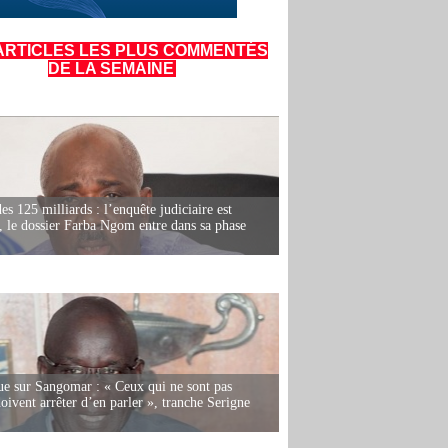
ARTICLES LES PLUS COMMENTÉS
DE LA SEMAINE
es 125 milliards : l’enquête judiciaire est
, le dossier Farba Ngom entre dans sa phase
e sur Sangomar : « Ceux qui ne sont pas
oivent arrêter d’en parler », tranche Serigne