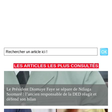
LES ARTICLES LES PLUS CONSULTÉS
Le Président Diomaye Faye se sépare de Ndiaga
Soumaré : l’ancien responsable de la DED réagit et
défend son bilan