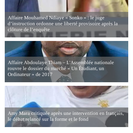
Affaire Mouhamed Ndiaye « Sonko » : le juge
d’instruction ordonne une liberté provisoire après la
clôture de l’enquête
Affaire Abdoulaye Thiam – L'Assemblée nationale
rouvre le dossier du marché « Un Étudiant, un
Ordinateur » de 2017
Amy Mara critiquée après une intervention en français,
le débat relancé sur la forme et le fond