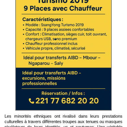
Les minorités ethniques ont rivalisé dans leurs prestations
culturelles à travers différentes troupes aux tenues ou masques
révélateurs de leurs identités, us et coutumes. Une véritable