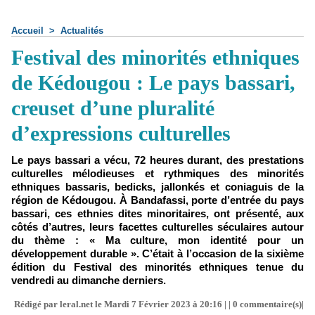
Accueil
>
Actualités
Festival des minorités ethniques
de Kédougou : Le pays bassari,
creuset d’une pluralité
d’expressions culturelles
Le pays bassari a vécu, 72 heures durant, des prestations
culturelles mélodieuses et rythmiques des minorités
ethniques bassaris, bedicks, jallonkés et coniaguis de la
région de Kédougou. À Bandafassi, porte d’entrée du pays
bassari, ces ethnies dites minoritaires, ont présenté, aux
côtés d’autres, leurs facettes culturelles séculaires autour
du thème : « Ma culture, mon identité pour un
développement durable ». C’était à l’occasion de la sixième
édition du Festival des minorités ethniques tenue du
vendredi au dimanche derniers.
Rédigé par leral.net le Mardi 7 Février 2023 à 20:16 | |
0
commentaire(s)|