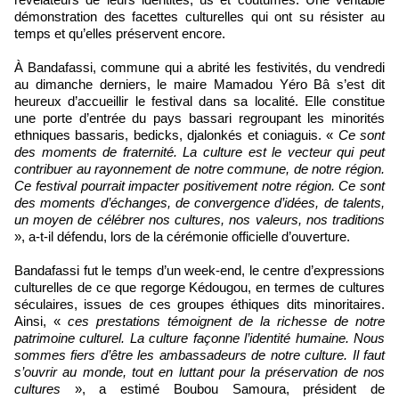
démonstration des facettes culturelles qui ont su résister au
temps et qu’elles préservent encore.
À Bandafassi, commune qui a abrité les festivités, du vendredi
au dimanche derniers, le maire Mamadou Yéro Bâ s’est dit
heureux d’accueillir le festival dans sa localité. Elle constitue
une porte d’entrée du pays bassari regroupant les minorités
ethniques bassaris, bedicks, djalonkés et coniaguis. «
Ce sont
des moments de fraternité. La culture est le vecteur qui peut
contribuer au rayonnement de notre commune, de notre région.
Ce festival pourrait impacter positivement notre région. Ce sont
des moments d’échanges, de convergence d’idées, de talents,
un moyen de célébrer nos cultures, nos valeurs, nos traditions
», a-t-il défendu, lors de la cérémonie officielle d’ouverture.
Bandafassi fut le temps d’un week-end, le centre d’expressions
culturelles de ce que regorge Kédougou, en termes de cultures
séculaires, issues de ces groupes éthiques dits minoritaires.
Ainsi, «
ces prestations témoignent de la richesse de notre
patrimoine culturel. La culture façonne l’identité humaine. Nous
sommes fiers d’être les ambassadeurs de notre culture. Il faut
s’ouvrir au monde, tout en luttant pour la préservation de nos
cultures
», a estimé Boubou Samoura, président de