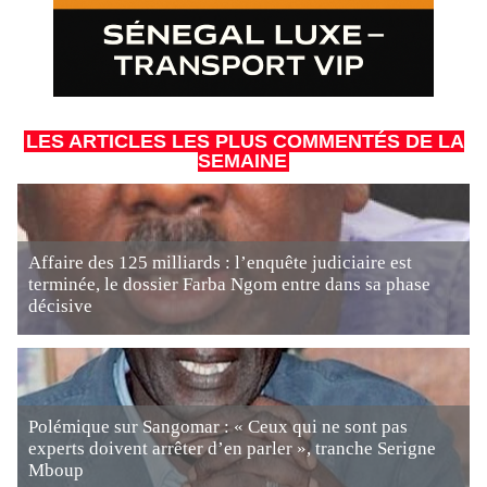
LES ARTICLES LES PLUS COMMENTÉS DE LA
SEMAINE
Affaire des 125 milliards : l’enquête judiciaire est
terminée, le dossier Farba Ngom entre dans sa phase
décisive
Polémique sur Sangomar : « Ceux qui ne sont pas
experts doivent arrêter d’en parler », tranche Serigne
Mboup