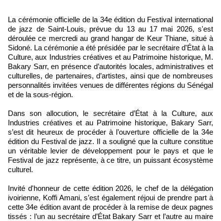
La cérémonie officielle de la 34e édition du Festival international
de jazz de Saint-Louis, prévue du 13 au 17 mai 2026, s'est
déroulée ce mercredi au grand hangar de Keur Thiane, situé à
Sidoné. La cérémonie a été présidée par le secrétaire d'État à la
Culture, aux Industries créatives et au Patrimoine historique, M.
Bakary Sarr, en présence d’autorités locales, administratives et
culturelles, de partenaires, d’artistes, ainsi que de nombreuses
personnalités invitées venues de différentes régions du Sénégal
et de la sous-région.
Dans son allocution, le secrétaire d’État à la Culture, aux
Industries créatives et au Patrimoine historique, Bakary Sarr,
s’est dit heureux de procéder à l’ouverture officielle de la 34e
édition du Festival de jazz. Il a souligné que la culture constitue
un véritable levier de développement pour le pays et que le
Festival de jazz représente, à ce titre, un puissant écosystème
culturel.
Invité d'honneur de cette édition 2026, le chef de la délégation
ivoirienne, Koffi Amani, s’est également réjoui de prendre part à
cette 34e édition avant de procéder à la remise de deux pagnes
tissés : l’un au secrétaire d’État Bakary Sarr et l’autre au maire