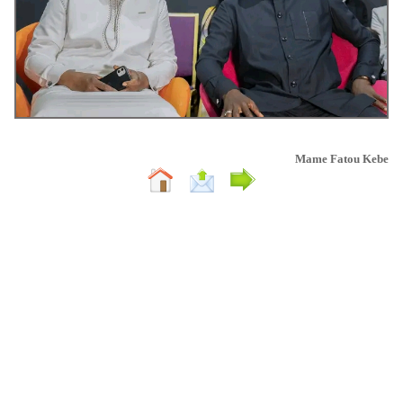
Mame Fatou Kebe