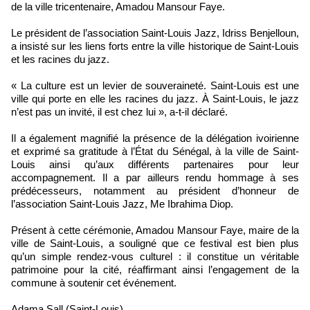
de la ville tricentenaire, Amadou Mansour Faye.
Le président de l’association Saint-Louis Jazz, Idriss Benjelloun,
a insisté sur les liens forts entre la ville historique de Saint-Louis
et les racines du jazz.
« La culture est un levier de souveraineté. Saint-Louis est une
ville qui porte en elle les racines du jazz. À Saint-Louis, le jazz
n’est pas un invité, il est chez lui », a-t-il déclaré.
Il a également magnifié la présence de la délégation ivoirienne
et exprimé sa gratitude à l’État du Sénégal, à la ville de Saint-
Louis ainsi qu’aux différents partenaires pour leur
accompagnement. Il a par ailleurs rendu hommage à ses
prédécesseurs, notamment au président d’honneur de
l’association Saint-Louis Jazz, Me Ibrahima Diop.
Présent à cette cérémonie, Amadou Mansour Faye, maire de la
ville de Saint-Louis, a souligné que ce festival est bien plus
qu’un simple rendez-vous culturel : il constitue un véritable
patrimoine pour la cité, réaffirmant ainsi l’engagement de la
commune à soutenir cet événement.
Adama Sall (Saint-Louis)