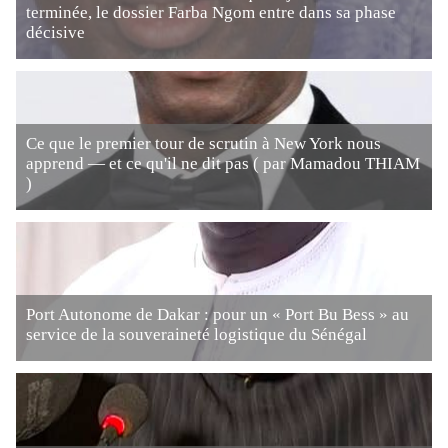
terminée, le dossier Farba Ngom entre dans sa phase
décisive
Ce que le premier tour de scrutin à New York nous
apprend — et ce qu'il ne dit pas ( par Mamadou THIAM
)
Port Autonome de Dakar : pour un « Port Bu Bess » au
service de la souveraineté logistique du Sénégal