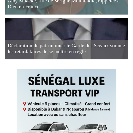
Amy Mbacké, fille de Serigne Mountakha, rappelée à
Dieu en France
Déclaration de patrimoine : le Garde des Sceaux somme
les retardataires de se mettre en règle