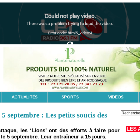
ACTUALITÉS
SPORTS
VIDÉOS
e 5 septembre : Les petits soucis des
LES 
aque, les ‘Lions’ ont des efforts à faire pour
 le 5 septembre. Leur entraîneur a 15 jours.