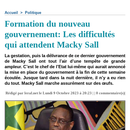
Accueil
>
Politique
Formation du nouveau
gouvernement: Les difficultés
qui attendent Macky Sall
La gestation, puis la délivrance de ce dernier gouvernement
de Macky Sall ont tout l’air d’une tempête de grande
ampleur. C’est le chef de l’Etat lui-même qui aurait annoncé
la mise en place du gouvernement à la fin de cette semaine
écoulée. Jusque tard dans la nuit dernière, il n’y a eu rien
du tout. Macky Sall marche assurément sur des œufs.
Rédigé par leral.net le Lundi 9 Octobre 2023 à 20:23 | |
0
commentaire(s)|