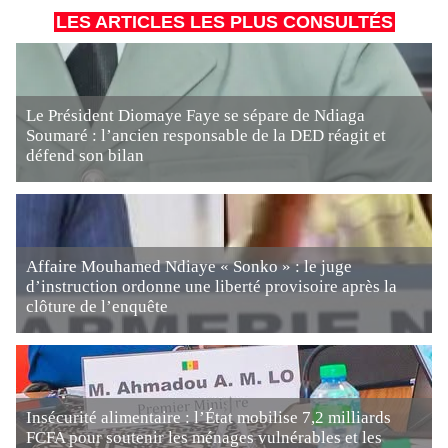
LES ARTICLES LES PLUS CONSULTÉS
Le Président Diomaye Faye se sépare de Ndiaga
Soumaré : l’ancien responsable de la DED réagit et
défend son bilan
Affaire Mouhamed Ndiaye « Sonko » : le juge
d’instruction ordonne une liberté provisoire après la
clôture de l’enquête
Insécurité alimentaire : l’État mobilise 7,2 milliards
FCFA pour soutenir les ménages vulnérables et les