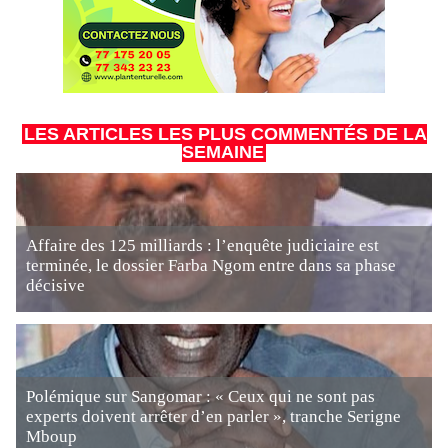
LES ARTICLES LES PLUS COMMENTÉS DE LA
SEMAINE
Affaire des 125 milliards : l’enquête judiciaire est
terminée, le dossier Farba Ngom entre dans sa phase
décisive
Polémique sur Sangomar : « Ceux qui ne sont pas
experts doivent arrêter d’en parler », tranche Serigne
Mboup