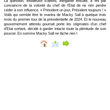
La question, insidieuse d’abord, intrigante ensuite, a fini par
convaincre de la volonté du chef de l’Etat de ne rien perdre
céder à son influence. « Président un jour, Président toujours ! »
Voilà qui semble être le mantra de Macky Sall à quelque trois
mois du premier tour de la présidentielle de 2024. Et le nouveau
gouvernement attendu pourrait porte les stigmates d’un chef
d’Etat sortant, décidé à garder intacte toute la plénitude de son
pouvoir. En somme Macky Sall ne lâche rien !