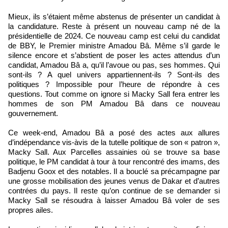
Mieux, ils s’étaient même abstenus de présenter un candidat à
la candidature. Reste à présent un nouveau camp né de la
présidentielle de 2024. Ce nouveau camp est celui du candidat
de BBY, le Premier ministre Amadou Bâ. Même s’il garde le
silence encore et s’abstient de poser les actes attendus d’un
candidat, Amadou Bâ a, qu’il l’avoue ou pas, ses hommes. Qui
sont-ils ? A quel univers appartiennent-ils ? Sont-ils des
politiques ? Impossible pour l’heure de répondre à ces
questions. Tout comme on ignore si Macky Sall fera entrer les
hommes de son PM Amadou Bâ dans ce nouveau
gouvernement.
Ce week-end, Amadou Bâ a posé des actes aux allures
d’indépendance vis-àvis de la tutelle politique de son « patron »,
Macky Sall. Aux Parcelles assainies où se trouve sa base
politique, le PM candidat à tour à tour rencontré des imams, des
Badjenu Goox et des notables. Il a bouclé sa précampagne par
une grosse mobilisation des jeunes venus de Dakar et d’autres
contrées du pays. Il reste qu’on continue de se demander si
Macky Sall se résoudra à laisser Amadou Bâ voler de ses
propres ailes.