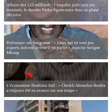
Affaire des 125 milliards : l’enquête judiciaire est
terminée, le dossier Farba Ngom entre dans sa phase
décisive
Polémique sur Sangomar : « Ceux qui ne sont pas
experts doivent arrêter d’en parler », tranche Serigne
Mboup
L’économiste Ibrahima Sall : « Cheikh Ahmadou Bamba
a toujours été en avance sur son temps »