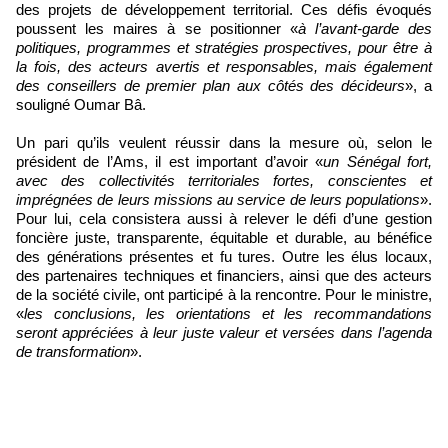
des projets de développement territorial. Ces défis évoqués
poussent les maires à se positionner «
à l’avant-garde des
politiques, programmes et stratégies prospectives, pour être à
la fois, des acteurs avertis et responsables, mais également
des conseillers de premier plan aux côtés des décideurs
», a
souligné Oumar Bâ.
Un pari qu’ils veulent réussir dans la mesure où, selon le
président de l’Ams, il est important d’avoir «
un Sénégal fort,
avec des collectivités territoriales fortes, conscientes et
imprégnées de leurs missions au service de leurs populations
».
Pour lui, cela consistera aussi à relever le défi d’une gestion
foncière juste, transparente, équitable et durable, au bénéfice
des générations présentes et fu tures. Outre les élus locaux,
des partenaires techniques et financiers, ainsi que des acteurs
de la société civile, ont participé à la rencontre. Pour le ministre,
«
les conclusions, les orientations et les recommandations
seront appréciées à leur juste valeur et versées dans l’agenda
de transformation
».