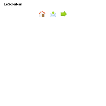
LeSoleil-sn