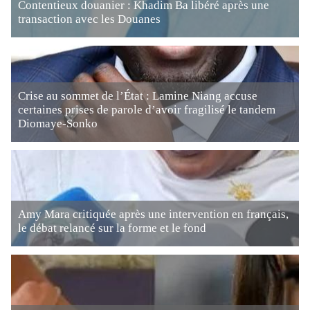
Contentieux douanier : Khadim Ba libéré après une
transaction avec les Douanes
Crise au sommet de l’État : Lamine Niang accuse
certaines prises de parole d’avoir fragilisé le tandem
Diomaye-Sonko
Amy Mara critiquée après une intervention en français,
le débat relancé sur la forme et le fond