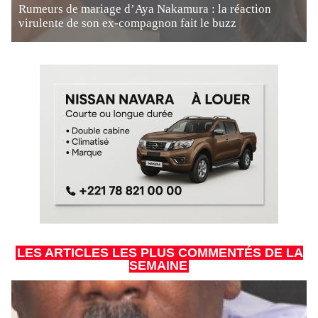
Rumeurs de mariage d’Aya Nakamura : la réaction
virulente de son ex-compagnon fait le buzz
LES ARTICLES LES PLUS COMMENTÉS DE LA
SEMAINE