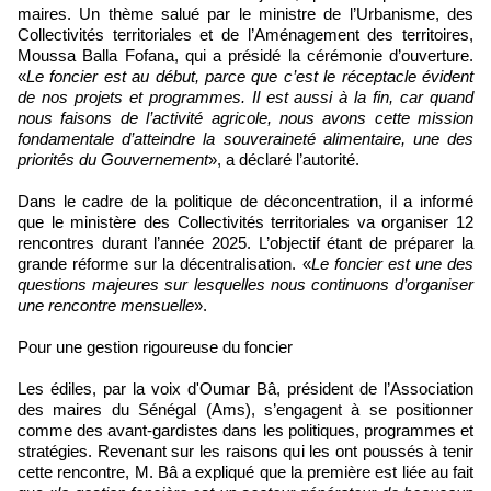
maires. Un thème salué par le ministre de l’Urbanisme, des
Collectivités territoriales et de l’Aménagement des territoires,
Moussa Balla Fofana, qui a présidé la cérémonie d’ouverture.
«
Le foncier est au début, parce que c’est le réceptacle évident
de nos projets et programmes. Il est aussi à la fin, car quand
nous faisons de l’activité agricole, nous avons cette mission
fondamentale d’atteindre la souveraineté alimentaire, une des
priorités du Gouvernement
», a déclaré l’autorité.
Dans le cadre de la politique de déconcentration, il a informé
que le ministère des Collectivités territoriales va organiser 12
rencontres durant l’année 2025. L’objectif étant de préparer la
grande réforme sur la décentralisation. «
Le foncier est une des
questions majeures sur lesquelles nous continuons d’organiser
une rencontre mensuelle
».
Pour une gestion rigoureuse du foncier
Les édiles, par la voix d'Oumar Bâ, président de l’Association
des maires du Sénégal (Ams), s’engagent à se positionner
comme des avant-gardistes dans les politiques, programmes et
stratégies. Revenant sur les raisons qui les ont poussés à tenir
cette rencontre, M. Bâ a expliqué que la première est liée au fait