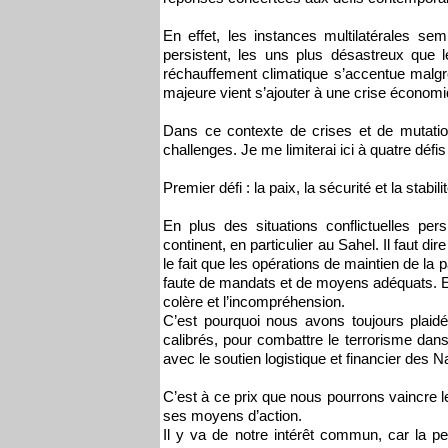
En effet, les instances multilatérales sem
persistent, les uns plus désastreux que l
réchauffement climatique s’accentue malg
majeure vient s’ajouter à une crise économiq
Dans ce contexte de crises et de mutation
challenges. Je me limiterai ici à quatre défi
Premier défi : la paix, la sécurité et la stabilit
En plus des situations conflictuelles per
continent, en particulier au Sahel. Il faut di
le fait que les opérations de maintien de la p
faute de mandats et de moyens adéquats. En 
colère et l’incompréhension.
C’est pourquoi nous avons toujours plai
calibrés, pour combattre le terrorisme dans 
avec le soutien logistique et financier des 
C’est à ce prix que nous pourrons vaincre le
ses moyens d’action.
Il y va de notre intérêt commun, car la p