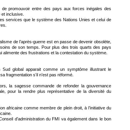
est de promouvoir entre des pays aux forces inégales des
 et inclusive.
e les services que le système des Nations Unies et celui de
res.
ralisme de l’après-guerre est en passe de devenir obsolète,
besoins de son temps. Pour plus des trois quarts des pays
ui alimente des frustrations et la contestation du système.
n Sud global apparait comme un symptôme illustrant le
sa fragmentation s’il n’est pas réformé.
. Alors, la sagesse commande de refonder la gouvernance
le, pour la rendre plus représentative de la diversité du
n africaine comme membre de plein droit, à l’initiative du
icaine.
u Conseil d’administration du FMI va également dans le bon