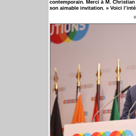
contemporain. Merci à M. Christian 
son aimable invitation. » Voici l’in
R