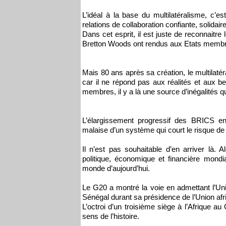
L’idéal à la base du multilatéralisme, c’
relations de collaboration confiante, solidaire
Dans cet esprit, il est juste de reconnaitr
Bretton Woods ont rendus aux Etats memb
Mais 80 ans après sa création, le multilaté
car il ne répond pas aux réalités et aux 
membres, il y a là une source d’inégalités q
L’élargissement progressif des BRICS e
malaise d’un système qui court le risque de 
Il n’est pas souhaitable d’en arriver là
politique, économique et financière mondia
monde d’aujourd’hui.
Le G20 a montré la voie en admettant l’Unio
Sénégal durant sa présidence de l’Union afr
L’octroi d’un troisième siège à l’Afrique a
sens de l’histoire.