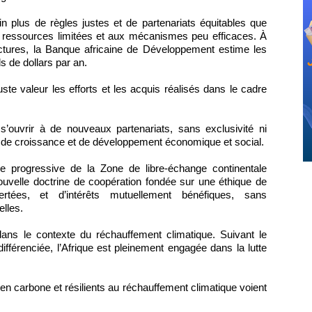
in plus de règles justes et de partenariats équitables que
 ressources limitées et aux mécanismes peu efficaces. À
ructures, la Banque africaine de Développement estime les
ds de dollars par an.
juste valeur les efforts et les acquis réalisés dans le cadre
’ouvrir à de nouveaux partenariats, sans exclusivité ni
es de croissance et de développement économique et social.
ce progressive de la Zone de libre-échange continentale
nouvelle doctrine de coopération fondée sur une éthique de
rtées, et d’intérêts mutuellement bénéfiques, sans
elles.
 dans le contexte du réchauffement climatique. Suivant le
fférenciée, l’Afrique est pleinement engagée dans la lutte
 en carbone et résilients au réchauffement climatique voient