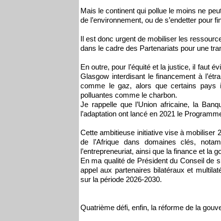
Mais le continent qui pollue le moins ne peu
de l’environnement, ou de s’endetter pour fin
Il est donc urgent de mobiliser les ressour
dans le cadre des Partenariats pour une tran
En outre, pour l’équité et la justice, il fau
Glasgow interdisant le financement à l’ét
comme le gaz, alors que certains pays ind
polluantes comme le charbon.
Je rappelle que l’Union africaine, la Ban
l’adaptation ont lancé en 2021 le Programme
Cette ambitieuse initiative vise à mobiliser 2
de l’Afrique dans domaines clés, notamme
l’entrepreneuriat, ainsi que la finance et la
En ma qualité de Président du Conseil de su
appel aux partenaires bilatéraux et multila
sur la période 2026-2030.
Quatrième défi, enfin, la réforme de la gou