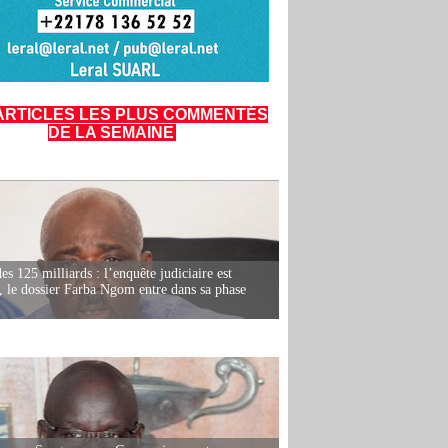
ARTICLES LES PLUS COMMENTÉS
DE LA SEMAINE
es 125 milliards : l’enquête judiciaire est
, le dossier Farba Ngom entre dans sa phase