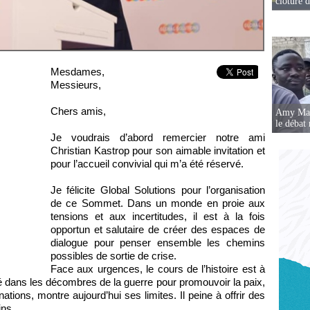
clôture 
Mesdames,
Messieurs,
Chers amis,
Amy Mara
le débat 
Je voudrais d’abord remercier notre ami
Christian Kastrop pour son aimable invitation et
pour l’accueil convivial qui m’a été réservé.
Je félicite Global Solutions pour l’organisation
de ce Sommet. Dans un monde en proie aux
tensions et aux incertitudes, il est à la fois
opportun et salutaire de créer des espaces de
dialogue pour penser ensemble les chemins
possibles de sortie de crise.
Face aux urgences, le cours de l’histoire est à
é dans les décombres de la guerre pour promouvoir la paix,
nations, montre aujourd’hui ses limites. Il peine à offrir des
ins.