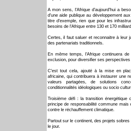
A mon sens, l’Afrique d’aujourd’hui a beso
d’une aide publique au développement aux
titre d’exemple, rien que pour les infrast
besoins de l’Afrique entre 130 et 170 milliar
Certes, il faut saluer et reconnaitre à leur 
des partenariats traditionnels.
En même temps, l’Afrique continuera de s
exclusion, pour diversifier ses perspectiv
C’est tout cela, ajouté à la mise en pla
africaine, qui contribuera à instaurer une 
valeurs partagées, de solutions conce
conditionnalités idéologiques ou socio cultur
Troisième défi : la transition énergétique
principe de responsabilité commune mais di
contre le réchauffement climatique.
Partout sur le continent, des projets sobres
le jour.