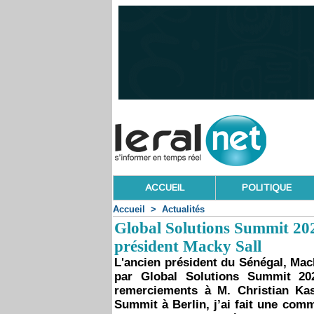
ACCUEIL
POLITIQUE
Accueil
>
Actualités
Global Solutions Summit 2025
président Macky Sall
L'ancien président du Sénégal, Mac
par Global Solutions Summit 20
remerciements à M. Christian Ka
Summit à Berlin, j’ai fait une comm