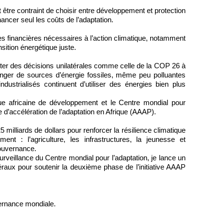
t être contraint de choisir entre développement et protection
ancer seul les coûts de l’adaptation.
ces financières nécessaires à l’action climatique, notamment
sition énergétique juste.
t éviter des décisions unilatérales comme celle de la COP 26 à
ranger de sources d’énergie fossiles, même peu polluantes
ustrialisés continuent d’utiliser des énergies bien plus
que africaine de développement et le Centre mondial pour
 d’accélération de l’adaptation en Afrique (AAAP).
5 milliards de dollars pour renforcer la résilience climatique
nt : l’agriculture, les infrastructures, la jeunesse et
 gouvernance.
rveillance du Centre mondial pour l’adaptation, je lance un
téraux pour soutenir la deuxième phase de l’initiative AAAP
vernance mondiale.