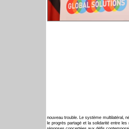
nouveau trouble. Le système multilatéral, n
le progrès partagé et la solidarité entre les 
réponses concertées aux défis contempora