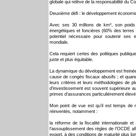
globale qui relève de la responsabilité du C
Deuxième défi : le développement économi
Avec ses 30 millions de km², son poids
énergétiques et foncières (60% des terres a
potentiel nécessaire pour soutenir ses 
mondiale.
Cela requiert certes des politiques publi
juste et plus équitable.
La dynamique du développement est freinée q
cause de congés fiscaux abusifs ; et quand
leurs critères et leurs méthodologies de pl
d’investissement est souvent supérieure au 
primes d’assurances particulièrement élevé
Mon point de vue est qu’il est temps de r
réinventés, notamment :
la réforme de la fiscalité internationale 
l’assouplissement des règles de l’OCDE afi
export, à des conditions de maturité plus lo