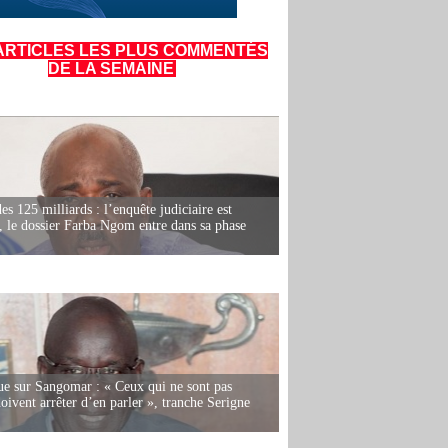
ARTICLES LES PLUS COMMENTÉS
DE LA SEMAINE
es 125 milliards : l’enquête judiciaire est
, le dossier Farba Ngom entre dans sa phase
e sur Sangomar : « Ceux qui ne sont pas
oivent arrêter d’en parler », tranche Serigne