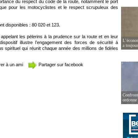
ortance du respect du code de la route, notamment le port
sque pour les motocyclistes et le respect scrupuleux des
t disponibles : 80 020 et 123.
appelant les pèlerins à la prudence sur la route et en leur
L’écono
spositif illustre l’engagement des forces de sécurité à
a toujou
spirituel qui réunit chaque année des millions de fidèles
er à un ami
Partager sur facebook
Confront
ordonne 