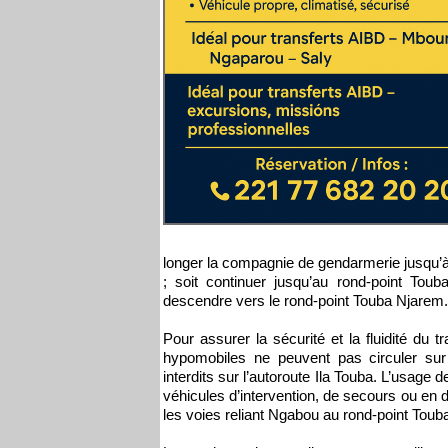
longer la compagnie de gendarmerie jusqu’à 
; soit continuer jusqu’au rond-point Toub
descendre vers le rond-point Touba Njarem.
Pour assurer la sécurité et la fluidité du t
hypomobiles ne peuvent pas circuler sur
interdits sur l’autoroute Ila Touba. L’usag
véhicules d’intervention, de secours ou en
les voies reliant Ngabou au rond-point Touba