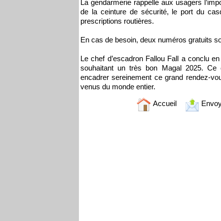
La gendarmerie rappelle aux usagers l’imp
de la ceinture de sécurité, le port du ca
prescriptions routières.
En cas de besoin, deux numéros gratuits son
Le chef d’escadron Fallou Fall a conclu en 
souhaitant un très bon Magal 2025. Ce di
encadrer sereinement ce grand rendez-vous 
venus du monde entier.
Accueil
Envoy