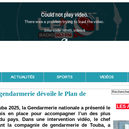
ACTUALITÉS
SPORTS
VIDÉOS
endarmerie dévoile le Plan de
LES 
ba 2025, la Gendarmerie nationale a présenté le
n mis en place pour accompagner l’un des plus
du pays. Dans une intervention vidéo, le chef
ant la compagnie de gendarmerie de Touba, a