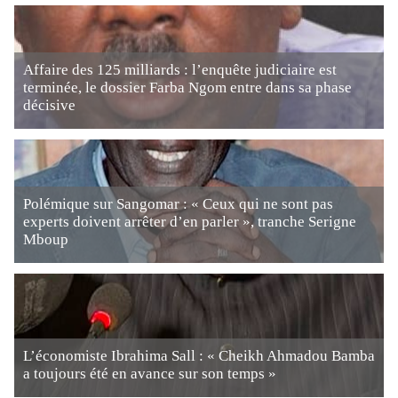
Affaire des 125 milliards : l’enquête judiciaire est
terminée, le dossier Farba Ngom entre dans sa phase
décisive
Polémique sur Sangomar : « Ceux qui ne sont pas
experts doivent arrêter d’en parler », tranche Serigne
Mboup
L’économiste Ibrahima Sall : « Cheikh Ahmadou Bamba
a toujours été en avance sur son temps »