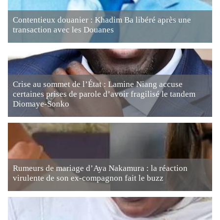
Contentieux douanier : Khadim Ba libéré après une
transaction avec les Douanes
Crise au sommet de l’État : Lamine Niang accuse
certaines prises de parole d’avoir fragilisé le tandem
Diomaye-Sonko
Rumeurs de mariage d’Aya Nakamura : la réaction
virulente de son ex-compagnon fait le buzz