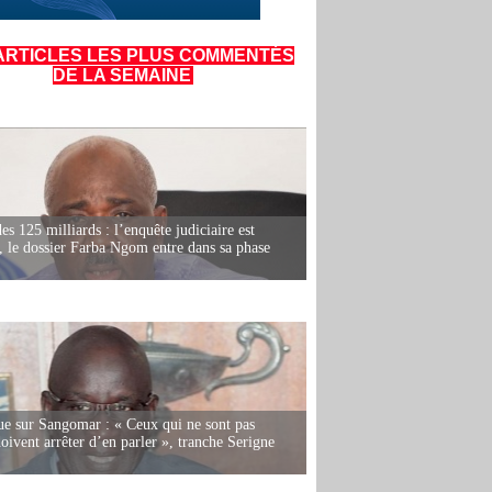
ARTICLES LES PLUS COMMENTÉS
DE LA SEMAINE
es 125 milliards : l’enquête judiciaire est
, le dossier Farba Ngom entre dans sa phase
e sur Sangomar : « Ceux qui ne sont pas
oivent arrêter d’en parler », tranche Serigne