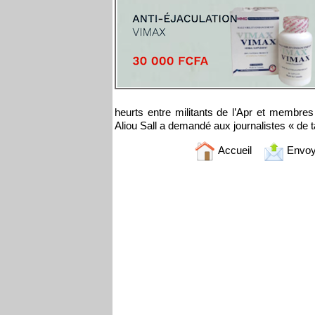
heurts entre militants de l’Apr et memb
Aliou Sall a demandé aux journalistes « de ta
Accueil
Envoy