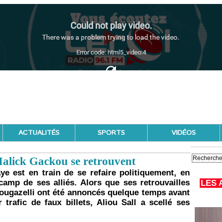
ACTUALITÉS
SPORTS
VIDÉOS
Malick Gackou se retrouvent
e est en train de se refaire politiquement, en
amp de ses alliés. Alors que ses retrouvailles
LES 
ougazelli ont été annoncés quelque temps avant
 trafic de faux billets, Aliou Sall a scellé ses