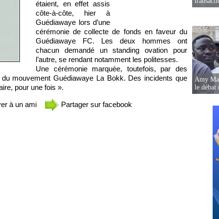
transact
étaient, en effet assis
côte-à-côte, hier à
Guédiawaye lors d’une
cérémonie de collecte de fonds en faveur du
Guédiawaye FC. Les deux hommes ont
chacun demandé un standing ovation pour
l’autre, se rendant notamment les politesses.
Une cérémonie marquée, toutefois, par des
res du mouvement Guédiawaye La Bokk. Des incidents que
Amy Mara
ire, pour une fois ».
le débat 
er à un ami
Partager sur facebook