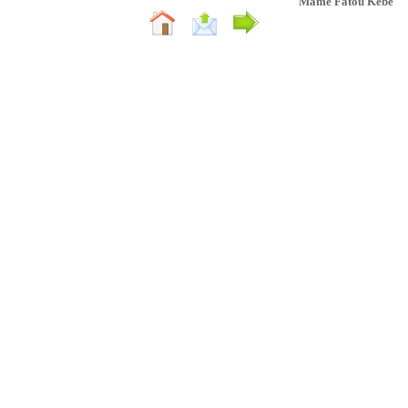
Mame Fatou Kebe