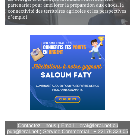
partenariat pour améliorer la préparation aux chocs, la
connectivité des territoires agricoles et les perspectives
d’emploi
Contactez - nous ( Email : leral@leral.net ou
pub@leral.net ) Service Commercial : + 22178 323 05