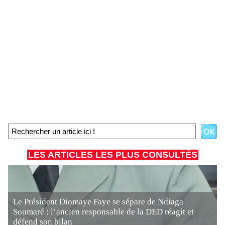
LES ARTICLES LES PLUS CONSULTÉS
Le Président Diomaye Faye se sépare de Ndiaga
Soumaré : l’ancien responsable de la DED réagit et
défend son bilan