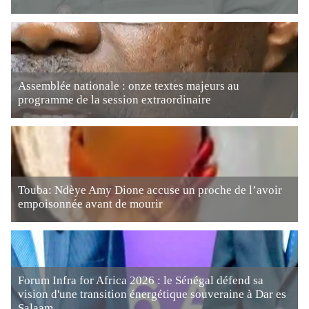
Assemblée nationale : onze textes majeurs au
programme de la session extraordinaire
Touba: Ndèye Amy Dione accuse un proche de l’avoir
empoisonnée avant de mourir
Forum Infra for Africa 2026 : le Sénégal défend sa
vision d'une transition énergétique souveraine à Dar es
Salaam