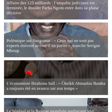
Affaire des 125 milliards : l’enquête judiciaire est
terminée, le dossier Farba Ngom entre dans sa phase
décisive
Polémique sur Sangomar : « Ceux qui ne sont pas
experts doivent arrêter d’en parler », tranche Serigne
Mboup
L’économiste Ibrahima Sall : « Cheikh Ahmadou Bamba
a toujours été en avance sur son temps »
Le Sénégal et la Banque mondiale renforcent leur