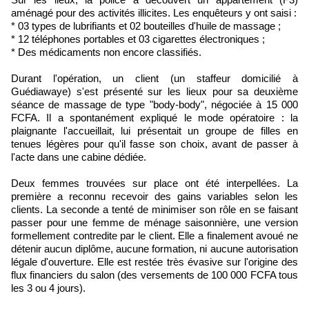
aménagé pour des activités illicites. Les enquêteurs y ont saisi :
* 03 types de lubrifiants et 02 bouteilles d'huile de massage ;
* 12 téléphones portables et 03 cigarettes électroniques ;
* Des médicaments non encore classifiés.
Durant l'opération, un client (un staffeur domicilié à
Guédiawaye) s'est présenté sur les lieux pour sa deuxième
séance de massage de type "body-body", négociée à 15 000
FCFA. Il a spontanément expliqué le mode opératoire : la
plaignante l'accueillait, lui présentait un groupe de filles en
tenues légères pour qu'il fasse son choix, avant de passer à
l'acte dans une cabine dédiée.
Deux femmes trouvées sur place ont été interpellées. La
première a reconnu recevoir des gains variables selon les
clients. La seconde a tenté de minimiser son rôle en se faisant
passer pour une femme de ménage saisonnière, une version
formellement contredite par le client. Elle a finalement avoué ne
détenir aucun diplôme, aucune formation, ni aucune autorisation
légale d'ouverture. Elle est restée très évasive sur l'origine des
flux financiers du salon (des versements de 100 000 FCFA tous
les 3 ou 4 jours).