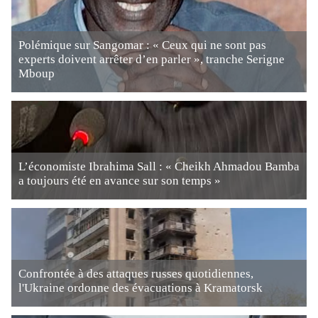
Polémique sur Sangomar : « Ceux qui ne sont pas
experts doivent arrêter d’en parler », tranche Serigne
Mboup
L’économiste Ibrahima Sall : « Cheikh Ahmadou Bamba
a toujours été en avance sur son temps »
Confrontée à des attaques russes quotidiennes,
l'Ukraine ordonne des évacuations à Kramatorsk