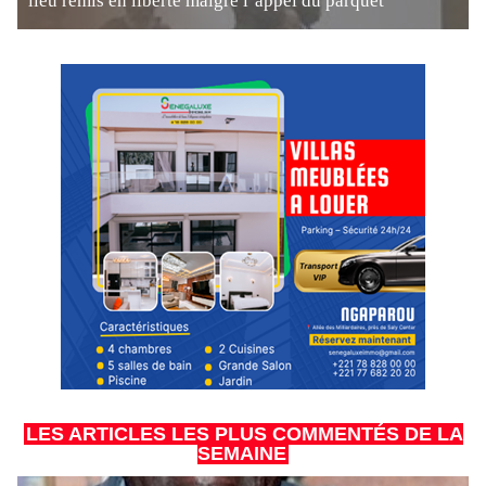
lieu remis en liberté malgré l’appel du parquet
LES ARTICLES LES PLUS COMMENTÉS DE LA
SEMAINE