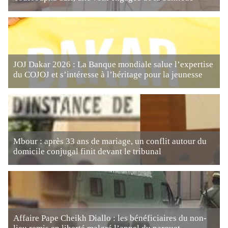
JOJ Dakar 2026 : La Banque mondiale salue l’expertise
du COJOJ et s’intéresse à l’héritage pour la jeunesse
Mbour : après 33 ans de mariage, un conflit autour du
domicile conjugal finit devant le tribunal
Affaire Pape Cheikh Diallo : les bénéficiaires du non-