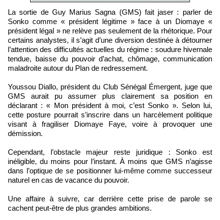
La sortie de Guy Marius Sagna (GMS) fait jaser : parler de
Sonko comme « président légitime » face à un Diomaye «
président légal » ne relève pas seulement de la rhétorique. Pour
certains analystes, il s’agit d’une diversion destinée à détourner
l’attention des difficultés actuelles du régime : soudure hivernale
tendue, baisse du pouvoir d’achat, chômage, communication
maladroite autour du Plan de redressement.
Youssou Diallo, président du Club Sénégal Émergent, juge que
GMS aurait pu assumer plus clairement sa position en
déclarant : « Mon président à moi, c’est Sonko ». Selon lui,
cette posture pourrait s’inscrire dans un harcèlement politique
visant à fragiliser Diomaye Faye, voire à provoquer une
démission.
Cependant, l’obstacle majeur reste juridique : Sonko est
inéligible, du moins pour l’instant. À moins que GMS n’agisse
dans l’optique de se positionner lui-même comme successeur
naturel en cas de vacance du pouvoir.
Une affaire à suivre, car derrière cette prise de parole se
cachent peut-être de plus grandes ambitions.