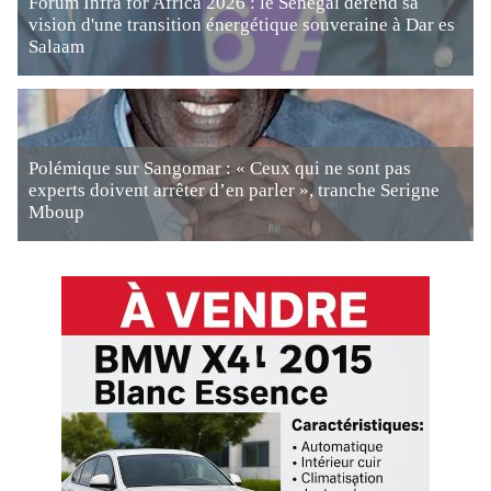
Forum Infra for Africa 2026 : le Sénégal défend sa
vision d'une transition énergétique souveraine à Dar es
Salaam
Polémique sur Sangomar : « Ceux qui ne sont pas
experts doivent arrêter d’en parler », tranche Serigne
Mboup