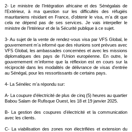
2- Le ministre de l'Intégration africaine et des Sénégalais de
l'Extérieur, à ma question sur les difficultés des réfugiés
mauritaniens résidant en France, d'obtenir le visa, m'a dit que
cela ne dépend pas de ses services. Je vais interpeller le
ministre de l'Intérieur et de la Sécurité publique à ce sujet.
3- Au sujet de la vente de rendez-vous visa par VFS Global, le
gouvernement m'a informé que des réunions sont prévues avec
VFS Global, les ambassades concernées et avec les missions
diplomatiques des pays de l'Union européenne. En outre, le
gouvernement m'informe que la réflexion est en cours sur la
réciprocité dans les modalités de délivrance de visas d'entrée
au Sénégal, pour les ressortissants de certains pays.
4- La Sénélec m'a répondu sur:
A- La coupure d'électricité de plus de cinq (5) heures au quartier
Babou Salam de Rufisque Ouest, les 18 et 19 janvier 2025.
B- La gestion des coupures d'électricité et la communication
avec les clients.
C- La viabilisation des zones non électrifiées et extension du