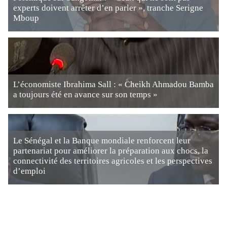
experts doivent arrêter d’en parler », tranche Serigne
Mboup
L’économiste Ibrahima Sall : « Cheikh Ahmadou Bamba
a toujours été en avance sur son temps »
Le Sénégal et la Banque mondiale renforcent leur
partenariat pour améliorer la préparation aux chocs, la
connectivité des territoires agricoles et les perspectives
d’emploi