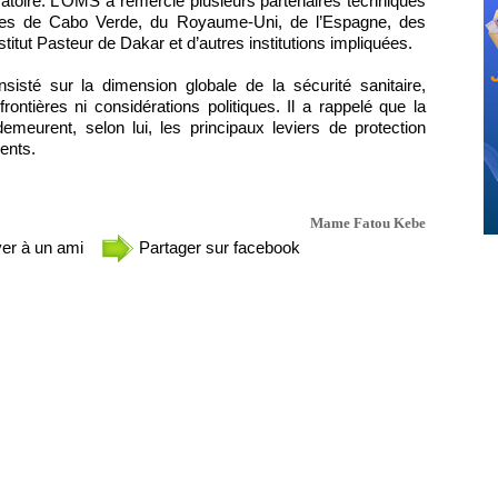
ratoire. L’OMS a remercié plusieurs partenaires techniques
itaires de Cabo Verde, du Royaume-Uni, de l’Espagne, des
stitut Pasteur de Dakar et d’autres institutions impliquées.
sté sur la dimension globale de la sécurité sanitaire,
rontières ni considérations politiques. Il a rappelé que la
 demeurent, selon lui, les principaux leviers de protection
ents.
Mame Fatou Kebe
er à un ami
Partager sur facebook