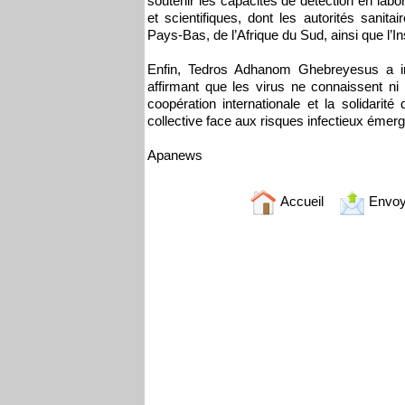
soutenir les capacités de détection en labo
et scientifiques, dont les autorités san
Pays-Bas, de l’Afrique du Sud, ainsi que l’In
Enfin, Tedros Adhanom Ghebreyesus a insi
affirmant que les virus ne connaissent ni f
coopération internationale et la solidarité
collective face aux risques infectieux émerg
Apanews
Accueil
Envoy