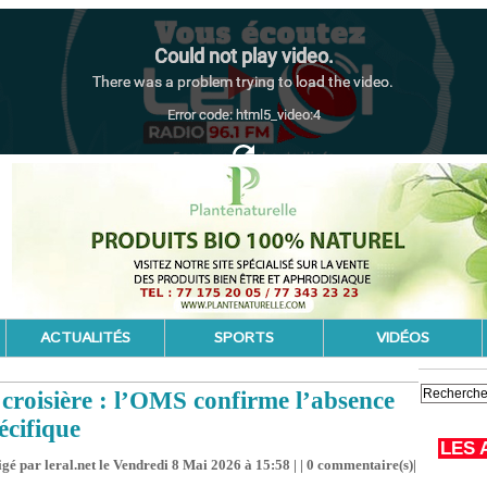
ACTUALITÉS
SPORTS
VIDÉOS
croisière : l’OMS confirme l’absence
écifique
LES 
gé par leral.net le Vendredi 8 Mai 2026 à 15:58 | |
0
commentaire(s)|