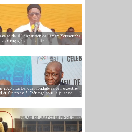
ye en deuil : disparition de l’imam Youssoupha
e voix engagée de la banlieue
r 2026 : La Banque mondiale salue l’expertise
 et s’intéresse à l’héritage pour la jeunesse