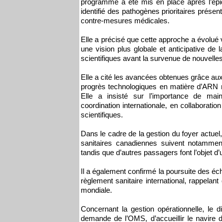
programme a été mis en place après l’épid
identifié des pathogènes prioritaires prés
contre-mesures médicales.
Elle a précisé que cette approche a évolué 
une vision plus globale et anticipative de 
scientifiques avant la survenue de nouvelle
Elle a cité les avancées obtenues grâce au
progrès technologiques en matière d’ARN 
Elle a insisté sur l’importance de main
coordination internationale, en collaborat
scientifiques.
Dans le cadre de la gestion du foyer actue
sanitaires canadiennes suivent notammen
tandis que d’autres passagers font l’objet d’
Il a également confirmé la poursuite des éc
règlement sanitaire international, rappelant 
mondiale.
Concernant la gestion opérationnelle, le 
demande de l’OMS, d’accueillir le navire d