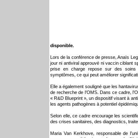
disponible.
Lors de la conférence de presse, Anaïs Lega
jour ni antiviral approuvé ni vaccin ciblant 
prise en charge repose sur des soins d
symptômes, ce qui peut améliorer significat
Elle a également souligné que les hantavirus 
de recherche de l’OMS. Dans ce cadre, l’Org
« R&D Blueprint », un dispositif visant à a
les agents pathogènes à potentiel épidémiq
Selon elle, ce cadre encourage les scientif
des crises sanitaires, des diagnostics, traite
Maria Van Kerkhove, responsable de l’un