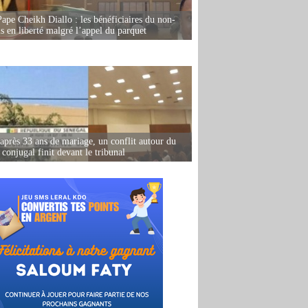
Pape Cheikh Diallo : les bénéficiaires du non-
is en liberté malgré l’appel du parquet
après 33 ans de mariage, un conflit autour du
conjugal finit devant le tribunal