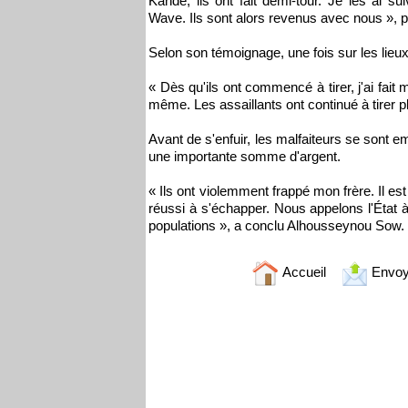
Kandé, ils ont fait demi-tour. Je les ai su
Wave. Ils sont alors revenus avec nous », po
Selon son témoignage, une fois sur les lieux,
« Dès qu'ils ont commencé à tirer, j'ai fait
même. Les assaillants ont continué à tirer p
Avant de s'enfuir, les malfaiteurs se sont 
une importante somme d'argent.
« Ils ont violemment frappé mon frère. Il est
réussi à s'échapper. Nous appelons l'État à
populations », a conclu Alhousseynou Sow.
Accueil
Envoy