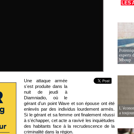
LES 
Polémiqu
experts d
Mboup
Une attaque armée
s'est produite dans la
nuit de jeudi à
Diamniadio, où le
gérant d'un point Wave et son épouse ont été
L’écono
enlevés par des individus lourdement armés.
a toujou
Si le gérant et sa femme ont finalement réussi
à s'échapper, cet acte a ravivé les inquiétudes
des habitants face à la recrudescence de la
criminalité dans la région.