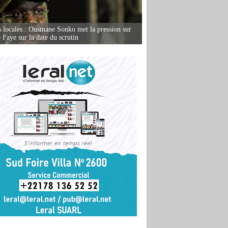
s locales : Ousmane Sonko met la pression sur
Faye sur la date du scrutin