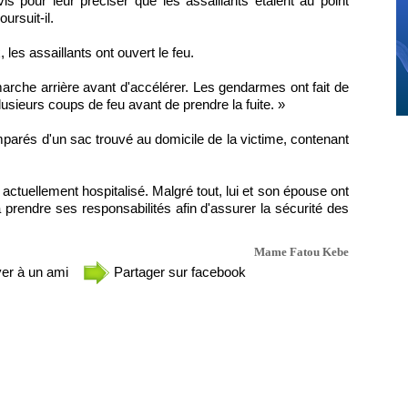
ivis pour leur préciser que les assaillants étaient au point
ursuit-il.
 les assaillants ont ouvert le feu.
 marche arrière avant d'accélérer. Les gendarmes ont fait de
lusieurs coups de feu avant de prendre la fuite. »
emparés d'un sac trouvé au domicile de la victime, contenant
 actuellement hospitalisé. Malgré tout, lui et son épouse ont
 prendre ses responsabilités afin d'assurer la sécurité des
Mame Fatou Kebe
er à un ami
Partager sur facebook