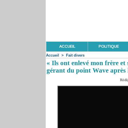
ACCUEIL
POLITIQUE
Accueil
>
Fait divers
« Ils ont enlevé mon frère et
gérant du point Wave après 
Rédig