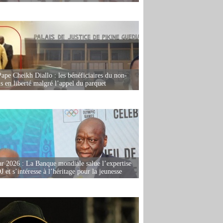
Pape Cheikh Diallo : les bénéficiaires du non-
is en liberté malgré l’appel du parquet
r 2026 : La Banque mondiale salue l’expertise
 et s’intéresse à l’héritage pour la jeunesse