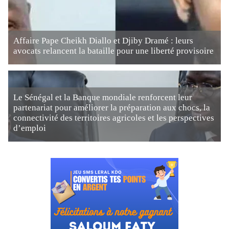
Affaire Pape Cheikh Diallo et Djiby Dramé : leurs
avocats relancent la bataille pour une liberté provisoire
Le Sénégal et la Banque mondiale renforcent leur
partenariat pour améliorer la préparation aux chocs, la
connectivité des territoires agricoles et les perspectives
d’emploi