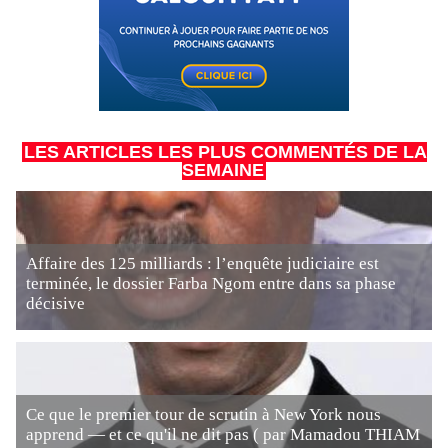
LES ARTICLES LES PLUS COMMENTÉS DE LA
SEMAINE
Affaire des 125 milliards : l’enquête judiciaire est
terminée, le dossier Farba Ngom entre dans sa phase
décisive
Ce que le premier tour de scrutin à New York nous
apprend — et ce qu'il ne dit pas ( par Mamadou THIAM