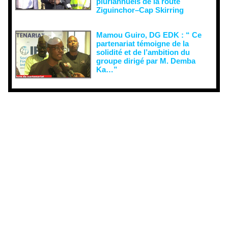
pluriannuels de la route
Ziguinchor–Cap Skirring
Mamou Guiro, DG EDK : “ Ce
partenariat témoigne de la
solidité et de l’ambition du
groupe dirigé par M. Demba
Ka…”