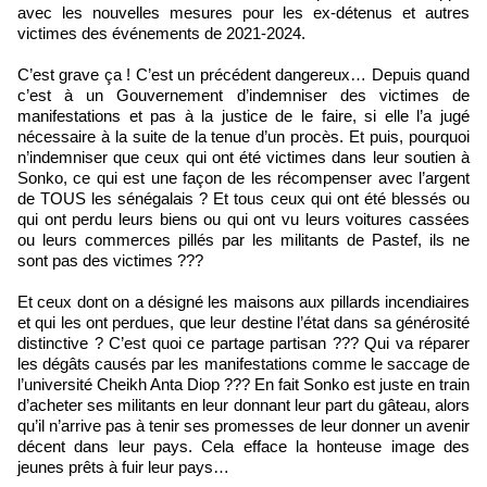
avec les nouvelles mesures pour les ex-détenus et autres
victimes des événements de 2021-2024.
C’est grave ça ! C’est un précédent dangereux… Depuis quand
c’est à un Gouvernement d’indemniser des victimes de
manifestations et pas à la justice de le faire, si elle l’a jugé
nécessaire à la suite de la tenue d’un procès. Et puis, pourquoi
n’indemniser que ceux qui ont été victimes dans leur soutien à
Sonko, ce qui est une façon de les récompenser avec l’argent
de TOUS les sénégalais ? Et tous ceux qui ont été blessés ou
qui ont perdu leurs biens ou qui ont vu leurs voitures cassées
ou leurs commerces pillés par les militants de Pastef, ils ne
sont pas des victimes ???
Et ceux dont on a désigné les maisons aux pillards incendiaires
et qui les ont perdues, que leur destine l’état dans sa générosité
distinctive ? C’est quoi ce partage partisan ??? Qui va réparer
les dégâts causés par les manifestations comme le saccage de
l’université Cheikh Anta Diop ??? En fait Sonko est juste en train
d’acheter ses militants en leur donnant leur part du gâteau, alors
qu’il n’arrive pas à tenir ses promesses de leur donner un avenir
décent dans leur pays. Cela efface la honteuse image des
jeunes prêts à fuir leur pays…