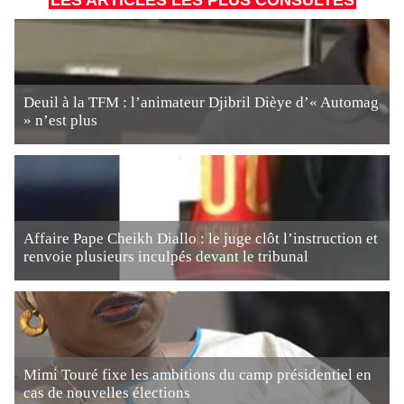
LES ARTICLES LES PLUS CONSULTÉS
Deuil à la TFM : l’animateur Djibril Dièye d’« Automag
» n’est plus
Affaire Pape Cheikh Diallo : le juge clôt l’instruction et
renvoie plusieurs inculpés devant le tribunal
Mimi Touré fixe les ambitions du camp présidentiel en
cas de nouvelles élections