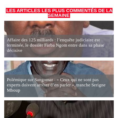
LES ARTICLES LES PLUS COMMENTÉS DE LA
SEMAINE
Affaire des 125 milliards : l’enquête judiciaire est
terminée, le dossier Farba Ngom entre dans sa phase
décisive
Polémique sur Sangomar : « Ceux qui ne sont pas
experts doivent arrêter d’en parler », tranche Serigne
Mboup