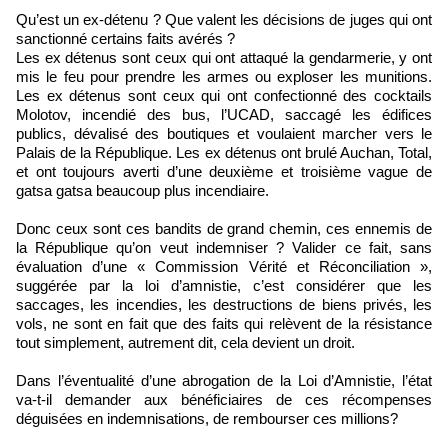
Qu’est un ex-détenu ? Que valent les décisions de juges qui ont
sanctionné certains faits avérés ?
Les ex détenus sont ceux qui ont attaqué la gendarmerie, y ont
mis le feu pour prendre les armes ou exploser les munitions.
Les ex détenus sont ceux qui ont confectionné des cocktails
Molotov, incendié des bus, l’UCAD, saccagé les édifices
publics, dévalisé des boutiques et voulaient marcher vers le
Palais de la République. Les ex détenus ont brulé Auchan, Total,
et ont toujours averti d’une deuxième et troisième vague de
gatsa gatsa beaucoup plus incendiaire.
Donc ceux sont ces bandits de grand chemin, ces ennemis de
la République qu’on veut indemniser ? Valider ce fait, sans
évaluation d’une « Commission Vérité et Réconciliation »,
suggérée par la loi d’amnistie, c’est considérer que les
saccages, les incendies, les destructions de biens privés, les
vols, ne sont en fait que des faits qui relèvent de la résistance
tout simplement, autrement dit, cela devient un droit.
Dans l’éventualité d’une abrogation de la Loi d’Amnistie, l’état
va-t-il demander aux bénéficiaires de ces récompenses
déguisées en indemnisations, de rembourser ces millions?