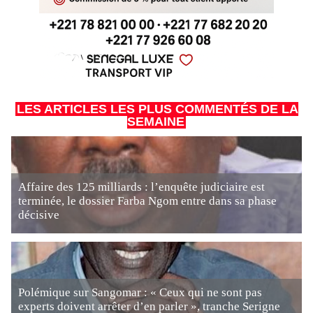
LES ARTICLES LES PLUS COMMENTÉS DE LA
SEMAINE
Affaire des 125 milliards : l’enquête judiciaire est
terminée, le dossier Farba Ngom entre dans sa phase
décisive
Polémique sur Sangomar : « Ceux qui ne sont pas
experts doivent arrêter d’en parler », tranche Serigne