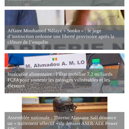
Affaire Mouhamed Ndiaye « Sonko » : le juge
d’instruction ordonne une liberté provisoire après la
clôture de l’enquête
Insécurité alimentaire : l’État mobilise 7,2 milliards
FCFA pour soutenir les ménages vulnérables et les
éleveurs
Assemblée nationale : Thierno Alassane Sall dénonce
un « traitement sélectif » du dossier ASER/AEE Power