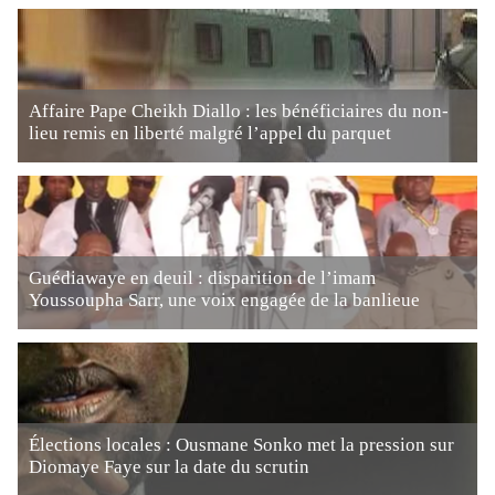
Affaire Pape Cheikh Diallo : les bénéficiaires du non-
lieu remis en liberté malgré l’appel du parquet
Guédiawaye en deuil : disparition de l’imam
Youssoupha Sarr, une voix engagée de la banlieue
Élections locales : Ousmane Sonko met la pression sur
Diomaye Faye sur la date du scrutin