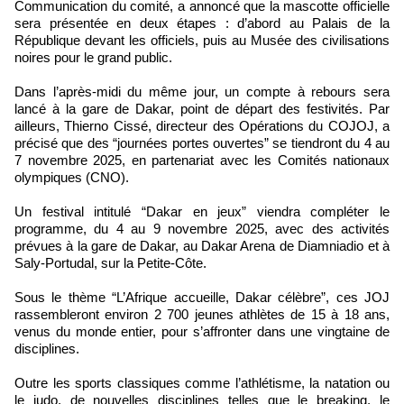
Communication du comité, a annoncé que la mascotte officielle
sera présentée en deux étapes : d’abord au Palais de la
République devant les officiels, puis au Musée des civilisations
noires pour le grand public.
Dans l’après-midi du même jour, un compte à rebours sera
lancé à la gare de Dakar, point de départ des festivités. Par
ailleurs, Thierno Cissé, directeur des Opérations du COJOJ, a
précisé que des “journées portes ouvertes” se tiendront du 4 au
7 novembre 2025, en partenariat avec les Comités nationaux
olympiques (CNO).
Un festival intitulé “Dakar en jeux” viendra compléter le
programme, du 4 au 9 novembre 2025, avec des activités
prévues à la gare de Dakar, au Dakar Arena de Diamniadio et à
Saly-Portudal, sur la Petite-Côte.
Sous le thème “L’Afrique accueille, Dakar célèbre”, ces JOJ
rassembleront environ 2 700 jeunes athlètes de 15 à 18 ans,
venus du monde entier, pour s’affronter dans une vingtaine de
disciplines.
Outre les sports classiques comme l’athlétisme, la natation ou
le judo, de nouvelles disciplines telles que le breaking, le