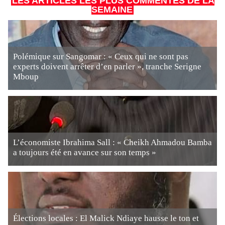
LES ARTICLES LES PLUS COMMENTÉS DE LA
SEMAINE
Polémique sur Sangomar : « Ceux qui ne sont pas
experts doivent arrêter d’en parler », tranche Serigne
Mboup
L’économiste Ibrahima Sall : « Cheikh Ahmadou Bamba
a toujours été en avance sur son temps »
Élections locales : El Malick Ndiaye hausse le ton et