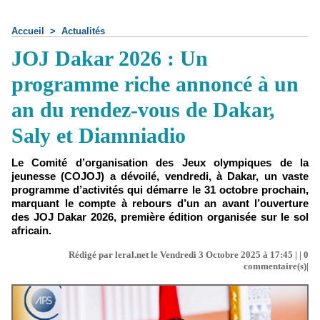
Accueil
>
Actualités
JOJ Dakar 2026 : Un
programme riche annoncé à un
an du rendez-vous de Dakar,
Saly et Diamniadio
Le Comité d’organisation des Jeux olympiques de la
jeunesse (COJOJ) a dévoilé, vendredi, à Dakar, un vaste
programme d’activités qui démarre le 31 octobre prochain,
marquant le compte à rebours d’un an avant l’ouverture
des JOJ Dakar 2026, première édition organisée sur le sol
africain.
Rédigé par leral.net le Vendredi 3 Octobre 2025 à 17:45 | |
0
commentaire(s)|