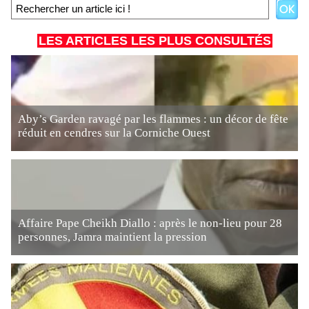
LES ARTICLES LES PLUS CONSULTÉS
Aby’s Garden ravagé par les flammes : un décor de fête
réduit en cendres sur la Corniche Ouest
Affaire Pape Cheikh Diallo : après le non-lieu pour 28
personnes, Jamra maintient la pression