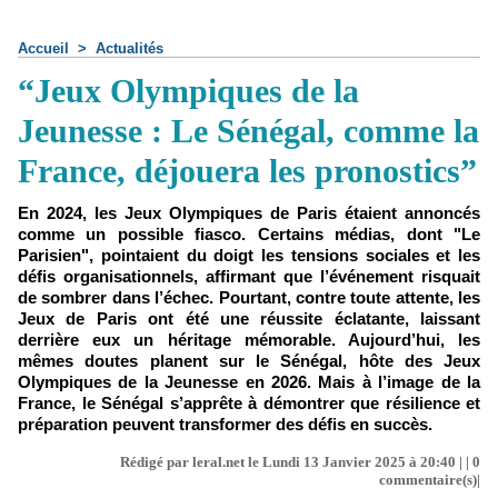
Accueil
>
Actualités
“Jeux Olympiques de la
Jeunesse : Le Sénégal, comme la
France, déjouera les pronostics”
En 2024, les Jeux Olympiques de Paris étaient annoncés
comme un possible fiasco. Certains médias, dont "Le
Parisien", pointaient du doigt les tensions sociales et les
défis organisationnels, affirmant que l’événement risquait
de sombrer dans l’échec. Pourtant, contre toute attente, les
Jeux de Paris ont été une réussite éclatante, laissant
derrière eux un héritage mémorable. Aujourd’hui, les
mêmes doutes planent sur le Sénégal, hôte des Jeux
Olympiques de la Jeunesse en 2026. Mais à l’image de la
France, le Sénégal s’apprête à démontrer que résilience et
préparation peuvent transformer des défis en succès.
Rédigé par leral.net le Lundi 13 Janvier 2025 à 20:40 | |
0
commentaire(s)|