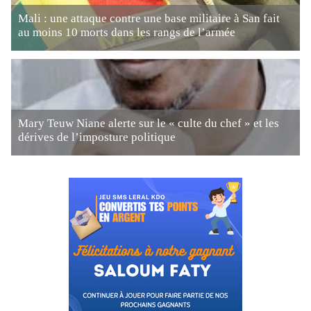
Mali : une attaque contre une base militaire à San fait
au moins 10 morts dans les rangs de l’armée
Mary Teuw Niane alerte sur le « culte du chef » et les
dérives de l’imposture politique