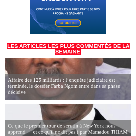
LES ARTICLES LES PLUS COMMENTÉS DE LA
SEMAINE
Affaire des 125 milliards : l’enquête judiciaire est
terminée, le dossier Farba Ngom entre dans sa phase
décisive
Ce que le premier tour de scrutin à New York nous
apprend — et ce qu'il ne dit pas ( par Mamadou THIAM