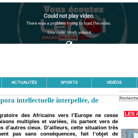
ACTUALITÉS
SPORTS
VIDÉOS
pora intellectuelle interpellée, de
LES 
gratoire des Africains vers l’Europe ne cesse
isons multiples et variées, ils partent vers de
 d’autres cieux. D’ailleurs, cette situation très
ent pas sans conséquences, fait l’objet de