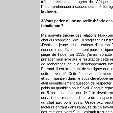
trésor précieux au progrès de l’Afrique. L
l’incompréhension à causes des intérêts égo
la charge.
3-Vous parlez d’une nouvelle théorie de
fonctionne ?
Ma nouvelle théorie des relations Nord-Su
chat qui s’appelait Soleil. Il s’agissait d’u
J’étais un jeune adulte curieux d’environ
économie du développement pour expliquer 
piège de l’aide, En 1998, j’avais sollici
préfacer mon livre sur le résultat de cette r
de recherches pour le développement inte
Ferrand. Il est important de souligner qu
cette université. Cette étude visait à mieu
et son maintien dans le sous-développement.
était essentiellement question de respecte
poids au quotidien pour Soleil. Chaque repas
de 5 poissons frais que le félin devait 
servait pour respecter l’heure de chaque re
du chat aux bons soins. Grâce aux résult
facteurs entrant dans l’analyse de ce trava
des relations Nord-Sud, il existait trois cat