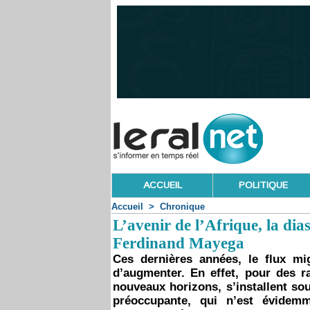
ACCUEIL
POLITIQUE
Accueil
>
Chronique
L’avenir de l’Afrique, la dias
Ferdinand Mayega
Ces dernières années, le flux mi
d’augmenter. En effet, pour des ra
nouveaux horizons, s’installent sous
préoccupante, qui n’est évidemm