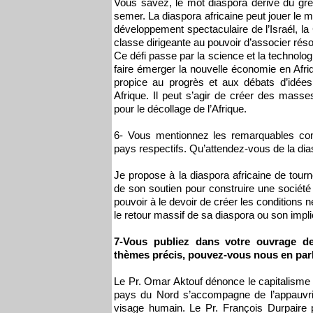
Vous savez, le mot diaspora dérive du grec 
semer. La diaspora africaine peut jouer le m
développement spectaculaire de l’Israél, la
classe dirigeante au pouvoir d’associer rés
Ce défi passe par la science et la technolo
faire émerger la nouvelle économie en Afri
propice au progrès et aux débats d’idées
Afrique. Il peut s’agir de créer des mass
pour le décollage de l’Afrique.
6- Vous mentionnez les remarquables cont
pays respectifs. Qu’attendez-vous de la dia
Je propose à la diaspora africaine de tourn
de son soutien pour construire une société 
pouvoir à le devoir de créer les conditions n
le retour massif de sa diaspora ou son imp
7-Vous publiez dans votre ouvrage des
thèmes précis, pouvez-vous nous en par
Le Pr. Omar Aktouf dénonce le capitalisme 
pays du Nord s’accompagne de l’appauvri
visage humain. Le Pr. François Durpaire 