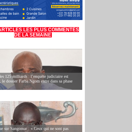
ARTICLES LES PLUS COMMENTÉS
DE LA SEMAINE
es 125 milliards : l’enquête judiciaire est
, le dossier Farba Ngom entre dans sa phase
e sur Sangomar : « Ceux qui ne sont pas