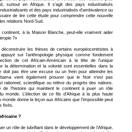
surtout en Afrique. Il s’agit des pays industrialisés
 industrialisants et des pays industrialisés d’ambivalence ou
essaire de lire cette étude pour comprendre cette nouvelle
les relations Nord-Sud.
 continent, à la Maison Blanche, peut-elle vraiment aider
ntropie ?»
 déconstruire les thèses de certains européocentristes à
t appuyé sur l’anthropologie physique comme fondement
élection de cet Africain-Américain à la tête de l’unique
 la détermination et la volonté sont essentielles dans la
e doit pas être une excuse ou un frein pour atteindre les
’Obama vient également prouver que le Noir n’est pas
st rationnel, scientifique ou relève du progrès des nations.
e de l’histoire qui maintient le continent à jouer un rôle
u monde. L’élection de ce fils d’Afrique à la plus haute
 monde donne la leçon aux Africains que l’impossible peut
s fixés.
africaine ?
ouer un rôle de lubrifiant dans le développement de l’Afrique.