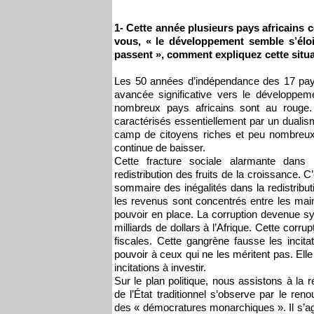
1- Cette année plusieurs pays africains 
vous, « le développement semble s’élo
passent », comment expliquez cette sit
Les 50 années d’indépendance des 17 pays
avancée significative vers le développeme
nombreux pays africains sont au rouge. 
caractérisés essentiellement par un dualis
camp de citoyens riches et peu nombreux 
continue de baisser.
Cette fracture sociale alarmante dans
redistribution des fruits de la croissance. C’
sommaire des inégalités dans la redistribu
les revenus sont concentrés entre les mai
pouvoir en place. La corruption devenue 
milliards de dollars à l’Afrique. Cette corru
fiscales. Cette gangrène fausse les incitat
pouvoir à ceux qui ne les méritent pas. Elle p
incitations à investir.
Sur le plan politique, nous assistons à la rép
de l’État traditionnel s’observe par le r
des « démocratures monarchiques ». Il s’agi