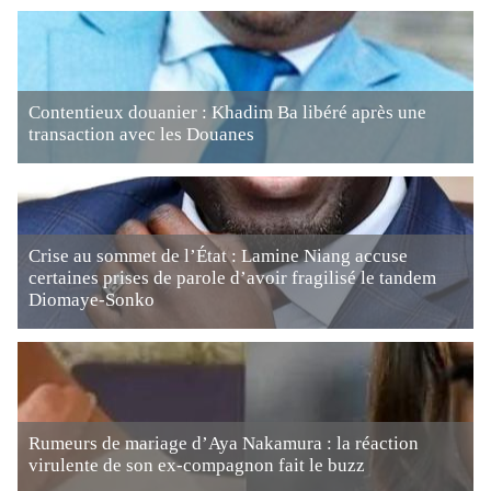
Contentieux douanier : Khadim Ba libéré après une
transaction avec les Douanes
Crise au sommet de l’État : Lamine Niang accuse
certaines prises de parole d’avoir fragilisé le tandem
Diomaye-Sonko
Rumeurs de mariage d’Aya Nakamura : la réaction
virulente de son ex-compagnon fait le buzz