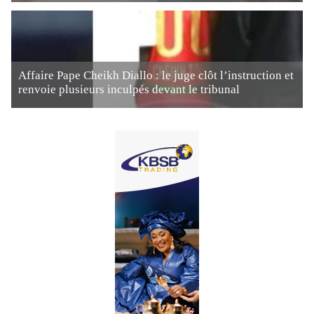
Affaire Pape Cheikh Diallo : le juge clôt l’instruction et
renvoie plusieurs inculpés devant le tribunal