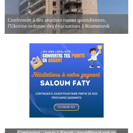
Confrontée à des attaques russes quotidiennes,
l'Ukraine ordonne des évacuations à Kramatorsk
Contactez - nous ( Email : leral@leral.net ou