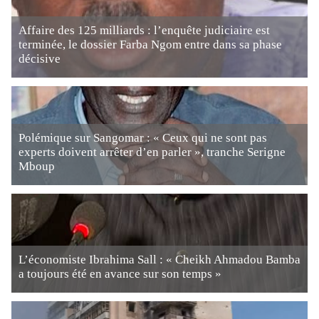
Affaire des 125 milliards : l’enquête judiciaire est
terminée, le dossier Farba Ngom entre dans sa phase
décisive
Polémique sur Sangomar : « Ceux qui ne sont pas
experts doivent arrêter d’en parler », tranche Serigne
Mboup
L’économiste Ibrahima Sall : « Cheikh Ahmadou Bamba
a toujours été en avance sur son temps »