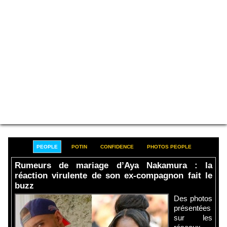
PEOPLE
POTIN
CONFIDENCE
PHOTOS PEOPLE
Rumeurs de mariage d’Aya Nakamura : la
réaction virulente de son ex-compagnon fait le
buzz
Des photos
présentées
sur les