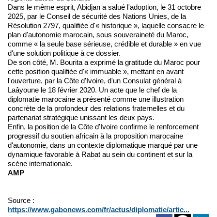
Dans le même esprit, Abidjan a salué l'adoption, le 31 octobre
2025, par le Conseil de sécurité des Nations Unies, de la
Résolution 2797, qualifiée d'« historique », laquelle consacre le
plan d'autonomie marocain, sous souveraineté du Maroc,
comme « la seule base sérieuse, crédible et durable » en vue
d'une solution politique à ce dossier.
De son côté, M. Bourita a exprimé la gratitude du Maroc pour
cette position qualifiée d'« immuable », mettant en avant
l'ouverture, par la Côte d'Ivoire, d'un Consulat général à
Laâyoune le 18 février 2020. Un acte que le chef de la
diplomatie marocaine a présenté comme une illustration
concrète de la profondeur des relations fraternelles et du
partenariat stratégique unissant les deux pays.
Enfin, la position de la Côte d'Ivoire confirme le renforcement
progressif du soutien africain à la proposition marocaine
d'autonomie, dans un contexte diplomatique marqué par une
dynamique favorable à Rabat au sein du continent et sur la
scène internationale.
AMP
Source :
https://www.gabonews.com/fr/actus/diplomatie/artic...