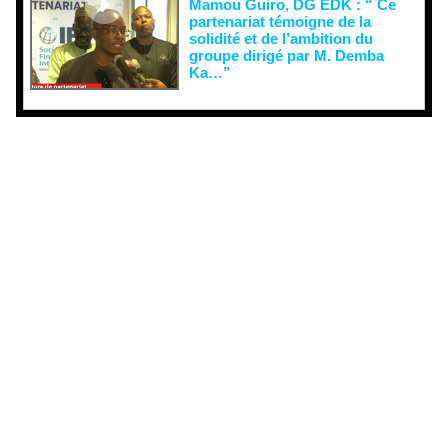
Mamou Guiro, DG EDK : “ Ce
partenariat témoigne de la
solidité et de l’ambition du
groupe dirigé par M. Demba
Ka…”