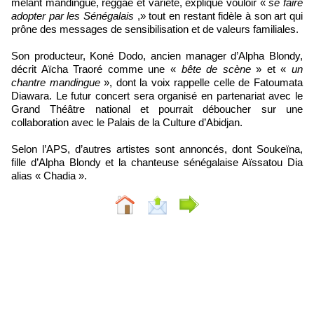
mêlant mandingue, reggae et variété, explique vouloir «
se faire
adopter par les Sénégalais
,» tout en restant fidèle à son art qui
prône des messages de sensibilisation et de valeurs familiales.
Son producteur, Koné Dodo, ancien manager d’Alpha Blondy,
décrit Aïcha Traoré comme une «
bête de scène
» et «
un
chantre mandingue
», dont la voix rappelle celle de Fatoumata
Diawara. Le futur concert sera organisé en partenariat avec le
Grand Théâtre national et pourrait déboucher sur une
collaboration avec le Palais de la Culture d’Abidjan.
Selon l’APS, d’autres artistes sont annoncés, dont Soukeïna,
fille d’Alpha Blondy et la chanteuse sénégalaise Aïssatou Dia
alias « Chadia ».