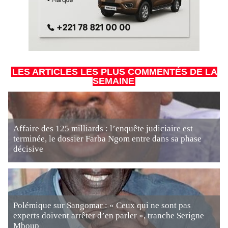
LES ARTICLES LES PLUS COMMENTÉS DE LA
SEMAINE
Affaire des 125 milliards : l’enquête judiciaire est
terminée, le dossier Farba Ngom entre dans sa phase
décisive
Polémique sur Sangomar : « Ceux qui ne sont pas
experts doivent arrêter d’en parler », tranche Serigne
Mboup