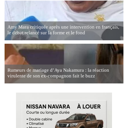
Amy Mara critiquée après une intervention en français,
le débat relancé sur la forme et le fond
Rumeurs de mariage d’Aya Nakamura : la réaction
virulente de son ex-compagnon fait le buzz