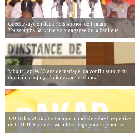
Guédiawaye en deuil : disparition de l’imam
Youssoupha Sarr, une voix engagée de la banlieue
Mbour : après 33 ans de mariage, un conflit autour du
domicile conjugal finit devant le tribunal
JOJ Dakar 2026 : La Banque mondiale salue l’expertise
du COJOJ et s’intéresse à l’héritage pour la jeunesse