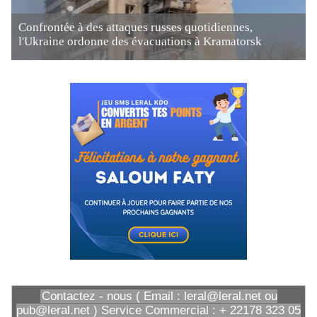
Confrontée à des attaques russes quotidiennes,
l'Ukraine ordonne des évacuations à Kramatorsk
Contactez - nous ( Email : leral@leral.net ou
pub@leral.net ) Service Commercial : + 22178 323 05