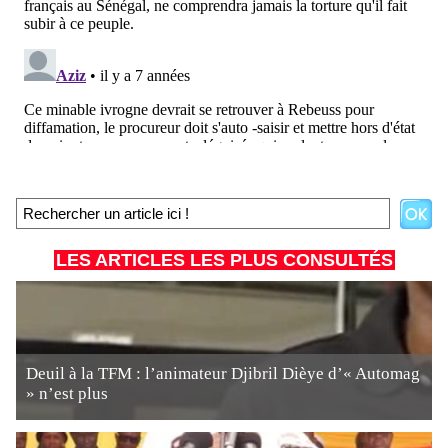
LES ARTICLES LES PLUS CONSULTÉS
Deuil à la TFM : l’animateur Djibril Dièye d’« Automag
» n’est plus