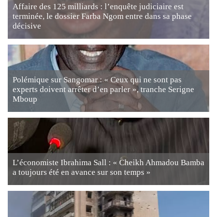
Affaire des 125 milliards : l’enquête judiciaire est
terminée, le dossier Farba Ngom entre dans sa phase
décisive
Polémique sur Sangomar : « Ceux qui ne sont pas
experts doivent arrêter d’en parler », tranche Serigne
Mboup
L’économiste Ibrahima Sall : « Cheikh Ahmadou Bamba
a toujours été en avance sur son temps »