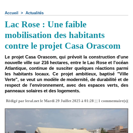
Accueil
>
Actualités
Lac Rose : Une faible
mobilisation des habitants
contre le projet Casa Orascom
Le projet Casa Orascom, qui prévoit la construction d'une
nouvelle ville sur 216 hectares, entre le Lac Rose et l'océan
Atlantique, continue de susciter quelques réactions parmi
les habitants locaux. Ce projet ambitieux, baptisé "Ville
Verte", se veut un modèle de modernité, de durabilité et de
respect de l'environnement, avec des espaces verts, des
panneaux solaires et des logements.
Rédigé par leral.net le Mardi 29 Juillet 2025 à 01:28 | |
1
commentaire(s)|