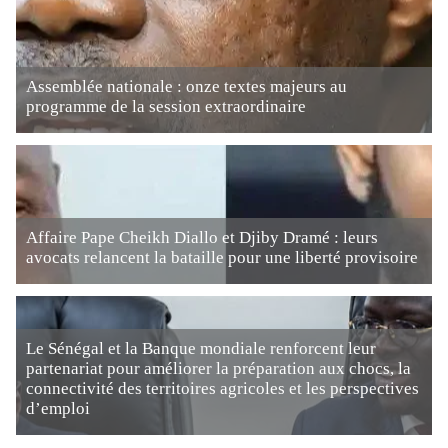
Assemblée nationale : onze textes majeurs au
programme de la session extraordinaire
Affaire Pape Cheikh Diallo et Djiby Dramé : leurs
avocats relancent la bataille pour une liberté provisoire
Le Sénégal et la Banque mondiale renforcent leur
partenariat pour améliorer la préparation aux chocs, la
connectivité des territoires agricoles et les perspectives
d’emploi