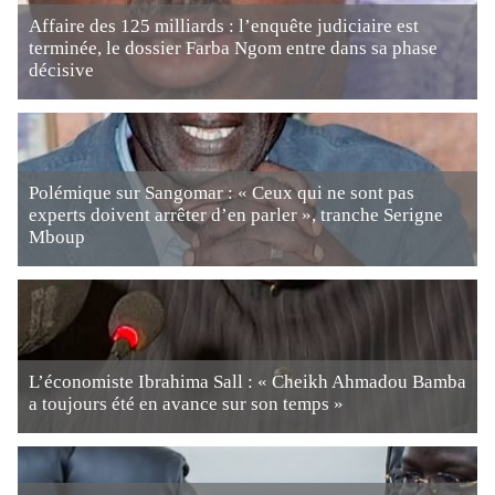
Affaire des 125 milliards : l’enquête judiciaire est
terminée, le dossier Farba Ngom entre dans sa phase
décisive
Polémique sur Sangomar : « Ceux qui ne sont pas
experts doivent arrêter d’en parler », tranche Serigne
Mboup
L’économiste Ibrahima Sall : « Cheikh Ahmadou Bamba
a toujours été en avance sur son temps »