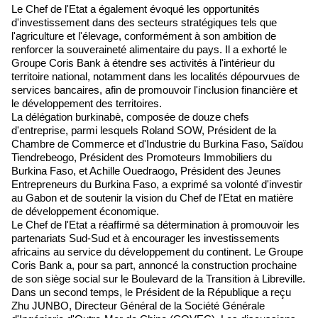
Le Chef de l'Etat a également évoqué les opportunités
d'investissement dans des secteurs stratégiques tels que
l'agriculture et l'élevage, conformément à son ambition de
renforcer la souveraineté alimentaire du pays. Il a exhorté le
Groupe Coris Bank à étendre ses activités à l'intérieur du
territoire national, notamment dans les localités dépourvues de
services bancaires, afin de promouvoir l'inclusion financière et
le développement des territoires.
La délégation burkinabè, composée de douze chefs
d'entreprise, parmi lesquels Roland SOW, Président de la
Chambre de Commerce et d'Industrie du Burkina Faso, Saïdou
Tiendrebeogo, Président des Promoteurs Immobiliers du
Burkina Faso, et Achille Ouedraogo, Président des Jeunes
Entrepreneurs du Burkina Faso, a exprimé sa volonté d'investir
au Gabon et de soutenir la vision du Chef de l'Etat en matière
de développement économique.
Le Chef de l'Etat a réaffirmé sa détermination à promouvoir les
partenariats Sud-Sud et à encourager les investissements
africains au service du développement du continent. Le Groupe
Coris Bank a, pour sa part, annoncé la construction prochaine
de son siège social sur le Boulevard de la Transition à Libreville.
Dans un second temps, le Président de la République a reçu
Zhu JUNBO, Directeur Général de la Société Générale