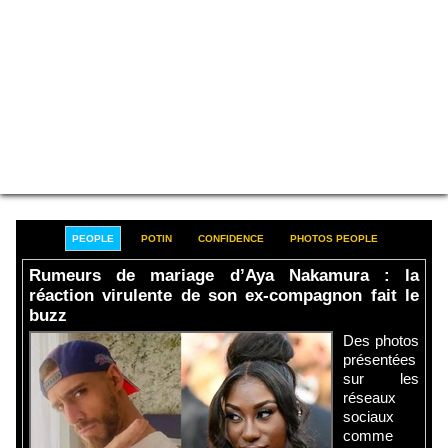
PEOPLE
POTIN
CONFIDENCE
PHOTOS PEOPLE
Rumeurs de mariage d’Aya Nakamura : la
réaction virulente de son ex-compagnon fait le
buzz
Des photos
présentées
sur les
réseaux
sociaux
comme