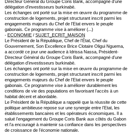
Directeur Général du Groupe Coris Bank, accompagné d'une
délégation d'investisseurs burkinabè.
Les échanges ont porté sur la mise en œuvre du programme de
construction de logements, projet structurant inscrit parmi les
engagements majeurs du Chef de l'Etat envers le peuple
gabonais. Ce programme vise à améliorer (...)
-
ECONOMIE
/
SUJET_ECRIT_MAISON
Le Président de la République, Chef de l'État, Chef du
Gouvernement, Son Excellence Brice Clotaire Oligui Nguema,
a accordé ce jour une audience à Idrissa Nassa, Président-
Directeur Général du Groupe Coris Bank, accompagné d'une
délégation d'investisseurs burkinabè.
Les échanges ont porté sur la mise en œuvre du programme de
construction de logements, projet structurant inscrit parmi les
engagements majeurs du Chef de l'Etat envers le peuple
gabonais. Ce programme vise à améliorer durablement les
conditions de vie des populations en favorisant l'accès à un
habitat décent et abordable.
Le Président de la République a rappelé que la réussite de cette
politique ambitieuse repose sur une synergie entre l'Etat, les
établissements bancaires et les opérateurs économiques. Il a
salué l'engagement du Groupe Coris Bank aux côtés du Gabon
et l'a encouragé à maintenir sa confiance dans les perspectives
de croissance de l'économie nationale.