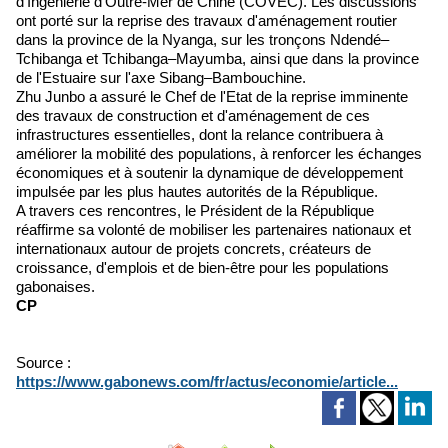
d'Ingénierie d'Outre-Mer de Chine (COVEC). Les discussions
ont porté sur la reprise des travaux d'aménagement routier
dans la province de la Nyanga, sur les tronçons Ndendé–
Tchibanga et Tchibanga–Mayumba, ainsi que dans la province
de l'Estuaire sur l'axe Sibang–Bambouchine.
Zhu Junbo a assuré le Chef de l'Etat de la reprise imminente
des travaux de construction et d'aménagement de ces
infrastructures essentielles, dont la relance contribuera à
améliorer la mobilité des populations, à renforcer les échanges
économiques et à soutenir la dynamique de développement
impulsée par les plus hautes autorités de la République.
A travers ces rencontres, le Président de la République
réaffirme sa volonté de mobiliser les partenaires nationaux et
internationaux autour de projets concrets, créateurs de
croissance, d'emplois et de bien-être pour les populations
gabonaises.
CP
Source :
https://www.gabonews.com/fr/actus/economie/article...