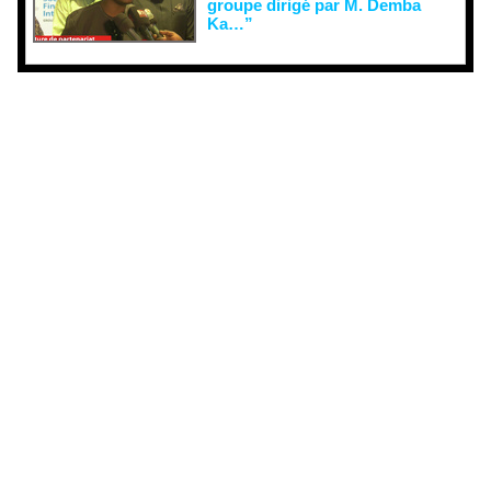
groupe dirigé par M. Demba
Ka…”